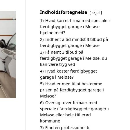
Indholdsfortegnelse
skjul
1)
Hvad kan et firma med speciale i
færdigbygget garage i Meløse
hjælpe med?
2)
Indhent altid mindst 3 tilbud på
færdigbygget garage i Meløse
3)
Få nemt 3 tilbud på
færdigbygget garage i Meløse, du
kan være tryg ved
4)
Hvad koster færdigbygget
garage i Meløse?
5)
Hvad er med til at bestemme
prisen på færdigbygget garage i
Meløse?
6)
Oversigt over firmaer med
speciale i færdigbyggede garager i
Meløse eller hele Hillerød
kommune
7)
Find en professionel til