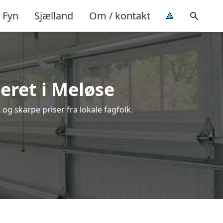
Fyn
Sjælland
Om / kontakt
eret i Meløse
og skarpe priser fra lokale fagfolk.