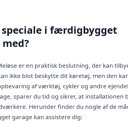
speciale i færdigbygget
e med?
Meløse er en praktisk beslutning, der kan tilb
kan ikke blot beskytte dit køretøj, men den ka
bevaring af værktøj, cykler og andre ejendel
e, sparer du tid og sikrer, at installationen b
åndværkere. Herunder finder du nogle af de må
get garage kan assistere dig: