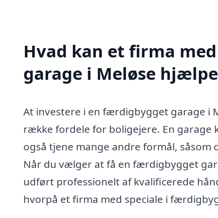
Hvad kan et firma med 
garage i Meløse hjælp
At investere i en færdigbygget garage i 
række fordele for boligejere. En garage 
også tjene mange andre formål, såsom op
Når du vælger at få en færdigbygget garag
udført professionelt af kvalificerede h
hvorpå et firma med speciale i færdigbyg