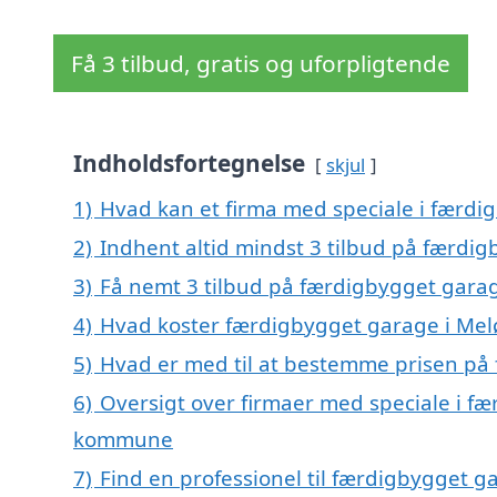
Få 3 tilbud, gratis og uforpligtende
Indholdsfortegnelse
skjul
1)
Hvad kan et firma med speciale i færd
2)
Indhent altid mindst 3 tilbud på færdi
3)
Få nemt 3 tilbud på færdigbygget garag
4)
Hvad koster færdigbygget garage i Mel
5)
Hvad er med til at bestemme prisen på
6)
Oversigt over firmaer med speciale i fæ
kommune
7)
Find en professionel til færdigbygget g