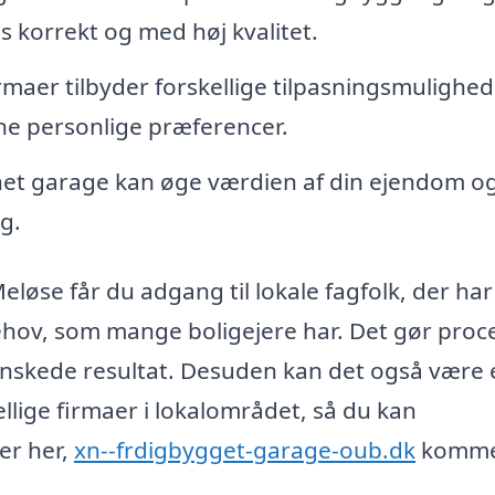
s korrekt og med høj kvalitet.
rmaer tilbyder forskellige tilpasningsmulighed
ine personlige præferencer.
et garage kan øge værdien af din ejendom og
g.
løse får du adgang til lokale fagfolk, der har
ehov, som mange boligejere har. Det gør proc
 ønskede resultat. Desuden kan det også være
ellige firmaer i lokalområdet, så du kan
er her,
xn--frdigbygget-garage-oub.dk
komme