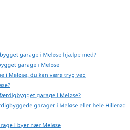
igbygget garage i Meløse hjælpe med?
gbygget garage i Meløse
e i Meløse, du kan være tryg ved
øse?
 færdigbygget garage i Meløse?
rdigbyggede garager i Meløse eller hele Hillerød
arage i byer nær Meløse