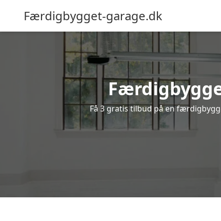
Færdigbygget-garage.dk
Færdigbygget
Få 3 gratis tilbud på en færdigbygg