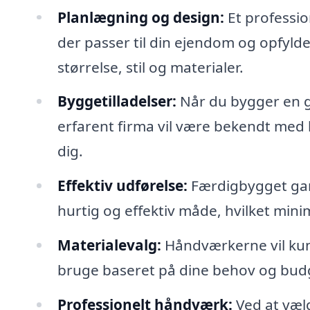
Planlægning og design:
Et professio
der passer til din ejendom og opfyld
størrelse, stil og materialer.
Byggetilladelser:
Når du bygger en ga
erfarent firma vil være bekendt med 
dig.
Effektiv udførelse:
Færdigbygget gar
hurtig og effektiv måde, hvilket minime
Materialevalg:
Håndværkerne vil kun
bruge baseret på dine behov og bud
Professionelt håndværk:
Ved at væl