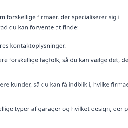
orskellige firmaer, der specialiserer sig i
ad du kan forvente at finde:
eres kontaktoplysninger.
ere forskellige fagfolk, så du kan vælge det, d
re kunder, så du kan få indblik i, hvilke firma
ige typer af garager og hvilket design, der 