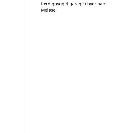
færdigbygget garage i byer nær
Meløse