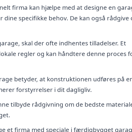
nelt firma kan hjælpe med at designe en gara
er dine specifikke behov. De kan også rådgive
rage, skal der ofte indhentes tilladelser. Et
lokale regler og kan håndtere denne proces f
age betyder, at konstruktionen udføres på e
rer forstyrrelser i dit dagligliv.
ne tilbyde rådgivning om de bedste materiale
get.
ge et firma med speciale i færdigbygget gara