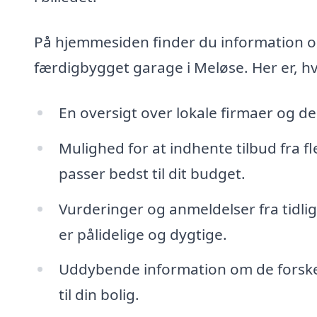
På hjemmesiden finder du information om f
færdigbygget garage i Meløse. Her er, hv
En oversigt over lokale firmaer og d
Mulighed for at indhente tilbud fra fl
passer bedst til dit budget.
Vurderinger og anmeldelser fra tidlige
er pålidelige og dygtige.
Uddybende information om de forskell
til din bolig.