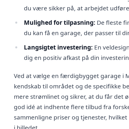
du være sikker på, at arbejdet udføre
Mulighed for tilpasning:
De fleste fi
du kan få en garage, der passer til d
Langsigtet investering:
En veldesign
dig en positiv afkast på din investerin
Ved at vælge en færdigbygget garage i Me
kendskab til området og de specifikke b
mere strømlinet og sikrer, at du får det
god idé at indhente flere tilbud fra forsk
sammenligne priser og tjenester, hvilket 
i billedet.