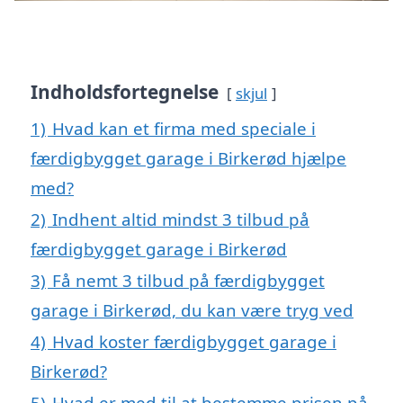
Indholdsfortegnelse
skjul
1)
Hvad kan et firma med speciale i
færdigbygget garage i Birkerød hjælpe
med?
2)
Indhent altid mindst 3 tilbud på
færdigbygget garage i Birkerød
3)
Få nemt 3 tilbud på færdigbygget
garage i Birkerød, du kan være tryg ved
4)
Hvad koster færdigbygget garage i
Birkerød?
5)
Hvad er med til at bestemme prisen på