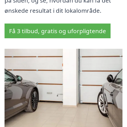
på siden, og se, hvordan du kan få det
ønskede resultat i dit lokalområde.
Få 3 tilbud, gratis og uforpligtende