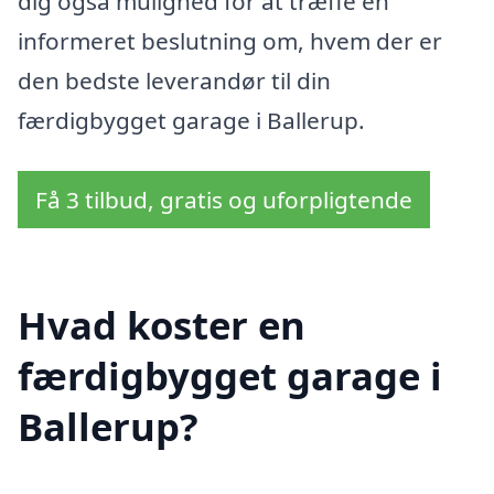
dig også mulighed for at træffe en
informeret beslutning om, hvem der er
den bedste leverandør til din
færdigbygget garage i Ballerup.
Få 3 tilbud, gratis og uforpligtende
Hvad koster en
færdigbygget garage i
Ballerup?