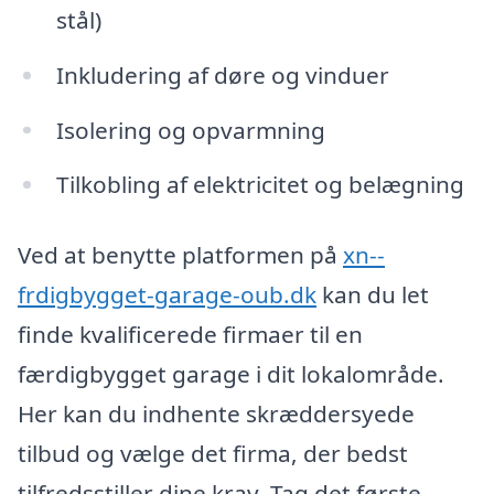
stål)
Inkludering af døre og vinduer
Isolering og opvarmning
Tilkobling af elektricitet og belægning
Ved at benytte platformen på
xn--
frdigbygget-garage-oub.dk
kan du let
finde kvalificerede firmaer til en
færdigbygget garage i dit lokalområde.
Her kan du indhente skræddersyede
tilbud og vælge det firma, der bedst
tilfredsstiller dine krav. Tag det første