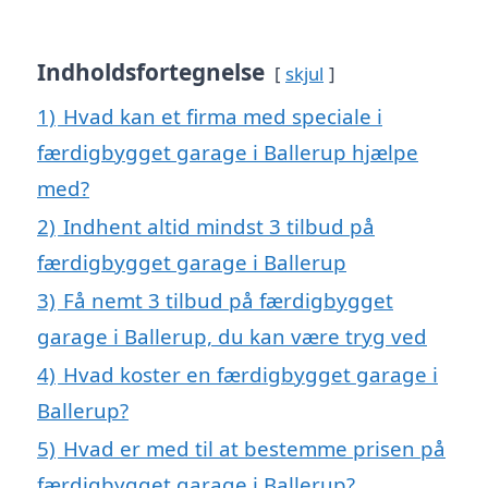
Indholdsfortegnelse
skjul
1)
Hvad kan et firma med speciale i
færdigbygget garage i Ballerup hjælpe
med?
2)
Indhent altid mindst 3 tilbud på
færdigbygget garage i Ballerup
3)
Få nemt 3 tilbud på færdigbygget
garage i Ballerup, du kan være tryg ved
4)
Hvad koster en færdigbygget garage i
Ballerup?
5)
Hvad er med til at bestemme prisen på
færdigbygget garage i Ballerup?