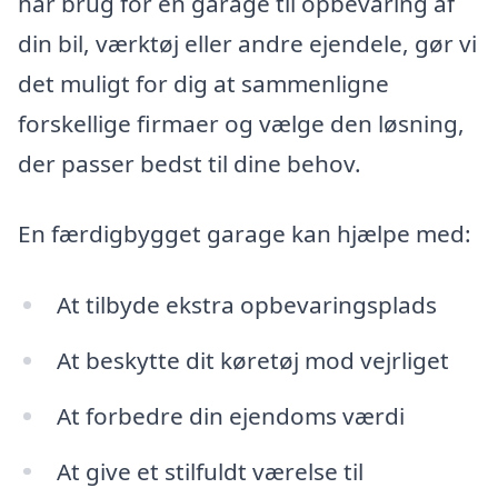
har brug for en garage til opbevaring af
din bil, værktøj eller andre ejendele, gør vi
det muligt for dig at sammenligne
forskellige firmaer og vælge den løsning,
der passer bedst til dine behov.
En færdigbygget garage kan hjælpe med:
At tilbyde ekstra opbevaringsplads
At beskytte dit køretøj mod vejrliget
At forbedre din ejendoms værdi
At give et stilfuldt værelse til