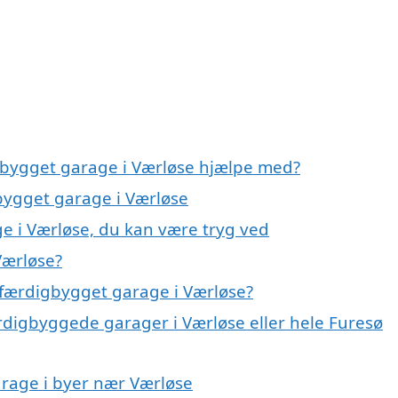
gbygget garage i Værløse hjælpe med?
gbygget garage i Værløse
e i Værløse, du kan være tryg ved
Værløse?
 færdigbygget garage i Værløse?
rdigbyggede garager i Værløse eller hele Furesø
arage i byer nær Værløse