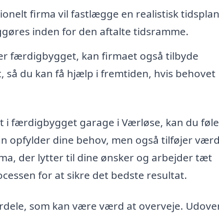
onelt firma vil fastlægge en realistisk tidsplan
iggøres inden for den aftalte tidsramme.
r færdigbygget, kan firmaet også tilbyde
 så du kan få hjælp i fremtiden, hvis behovet
et i færdigbygget garage i Værløse, kan du føle
un opfylder dine behov, men også tilføjer værdi
rma, der lytter til dine ønsker og arbejder tæt
sen for at sikre det bedste resultat.
ordele, som kan være værd at overveje. Udover