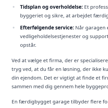
Tidsplan og overholdelse:
Et professi
byggeriet og sikre, at arbejdet færd
Efterfølgende service:
Når garagen e
vedligeholdelsestjenester og support,
opstår.
Ved at vælge et firma, der er specialiser
tryg ved, at du får en løsning, der ikke k
din ejendom. Det er vigtigt at finde et fi
sammen med dig gennem hele byggeproces
En færdigbygget garage tilbyder flere f