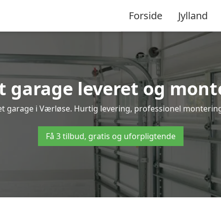
Forside
Jylland
 garage leveret og monte
t garage i Værløse. Hurtig levering, professionel montering
Få 3 tilbud, gratis og uforpligtende