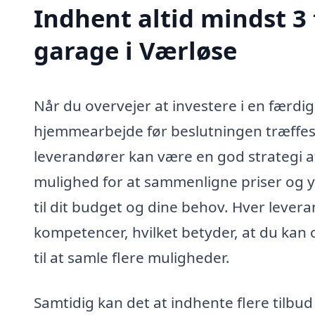
Indhent altid mindst 3
garage i Værløse
Når du overvejer at investere i en færdig
hjemmearbejde før beslutningen træffes. 
leverandører kan være en god strategi af 
mulighed for at sammenligne priser og yd
til dit budget og dine behov. Hver leve
kompetencer, hvilket betyder, at du kan o
til at samle flere muligheder.
Samtidig kan det at indhente flere tilbud b