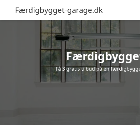
Færdigbygget-garage.dk
Færdigbygget
Få 3 gratis tilbud på en færdigbygge