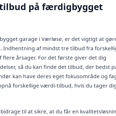
 tilbud på færdigbygget
bygget garage i Værløse, er det vigtigt at gøre
Indhentning af mindst tre tilbud fra forskell
flere årsager. For det første giver det dig
elser, så du kan finde det tilbud, der bedst p
randør kan have deres eget fokusområde og fag
pnå forskellige værdi-tilbud, hvis du tager dig
idrage til at sikre, at du får en kvalitetsløsni