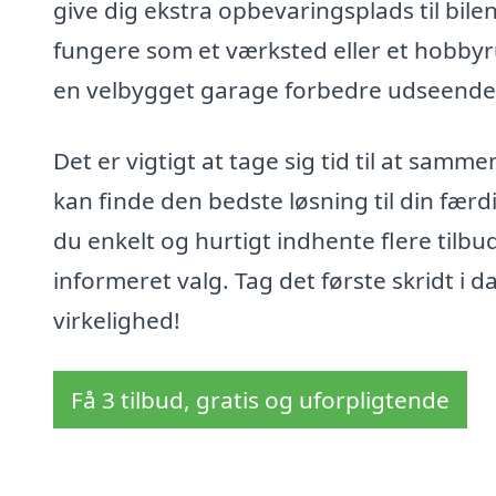
give dig ekstra opbevaringsplads til bil
fungere som et værksted eller et hobbyru
en velbygget garage forbedre udseendet
Det er vigtigt at tage sig tid til at samm
kan finde den bedste løsning til din fæ
du enkelt og hurtigt indhente flere tilbud
informeret valg. Tag det første skridt i d
virkelighed!
Få 3 tilbud, gratis og uforpligtende