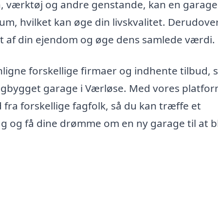
en, værktøj og andre genstande, kan en garag
m, hvilket kan øge din livskvalitet. Derudove
 af din ejendom og øge dens samlede værdi.
enligne forskellige firmaer og indhente tilbud, 
rdigbygget garage i Værløse. Med vores platfo
 fra forskellige fagfolk, så du kan træffe et
ag og få dine drømme om en ny garage til at bli