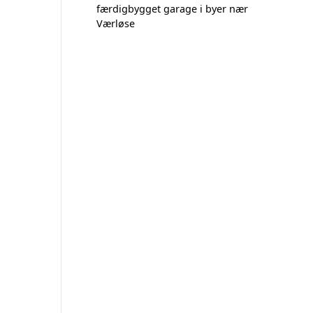
færdigbygget garage i byer nær
Værløse