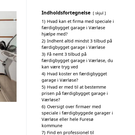
Indholdsfortegnelse
skjul
1)
Hvad kan et firma med speciale i
færdigbygget garage i Værløse
hjælpe med?
2)
Indhent altid mindst 3 tilbud på
færdigbygget garage i Værløse
3)
Få nemt 3 tilbud på
færdigbygget garage i Værløse, du
kan være tryg ved
4)
Hvad koster en færdigbygget
garage i Værløse?
5)
Hvad er med til at bestemme
prisen på færdigbygget garage i
Værløse?
6)
Oversigt over firmaer med
speciale i færdigbyggede garager i
Værløse eller hele Furesø
kommune
7)
Find en professionel til