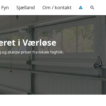
Fyn
Sjælland
Om / kontakt
ret i Værløse
 og skarpe priser fra lokale fagfolk.