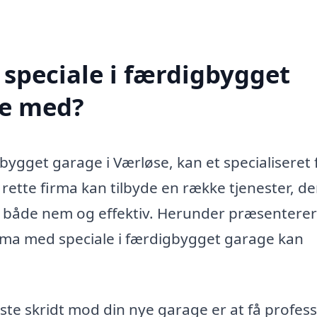
speciale i færdigbygget
pe med?
bygget garage i Værløse, kan et specialiseret
ette firma kan tilbyde en række tjenester, de
ri både nem og effektiv. Herunder præsenterer
irma med speciale i færdigbygget garage kan
ste skridt mod din nye garage er at få profess