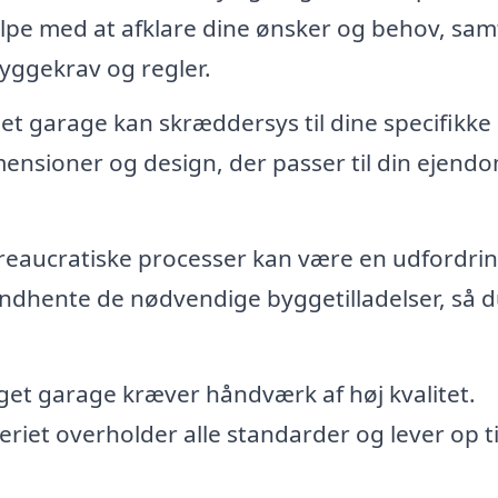
ælpe med at afklare dine ønsker og behov, sam
byggekrav og regler.
t garage kan skræddersys til dine specifikke 
mensioner og design, der passer til din ejend
reaucratiske processer kan være en udfordrin
ndhente de nødvendige byggetilladelser, så 
et garage kræver håndværk af høj kvalitet.
eriet overholder alle standarder og lever op ti