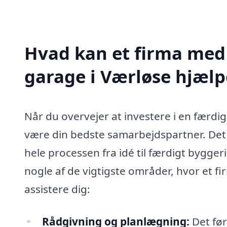
Hvad kan et firma med 
garage i Værløse hjæl
Når du overvejer at investere i en færdig
være din bedste samarbejdspartner. Det r
hele processen fra idé til færdigt bygge
nogle af de vigtigste områder, hvor et f
assistere dig:
Rådgivning og planlægning:
Det før