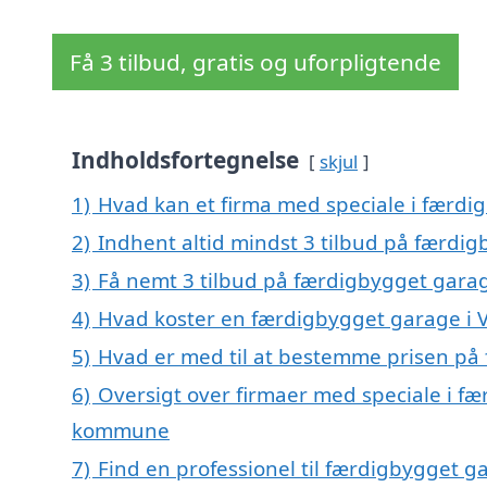
Få 3 tilbud, gratis og uforpligtende
Indholdsfortegnelse
skjul
1)
Hvad kan et firma med speciale i færdi
2)
Indhent altid mindst 3 tilbud på færdi
3)
Få nemt 3 tilbud på færdigbygget garag
4)
Hvad koster en færdigbygget garage i 
5)
Hvad er med til at bestemme prisen på
6)
Oversigt over firmaer med speciale i fæ
kommune
7)
Find en professionel til færdigbygget g