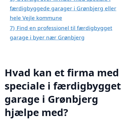
færdigbyggede garager i Grønbjerg eller
hele Vejle kommune
7)
Find en professionel til færdigbygget
garage i byer nær Grønbjerg
Hvad kan et firma med
speciale i færdigbygget
garage i Grønbjerg
hjælpe med?