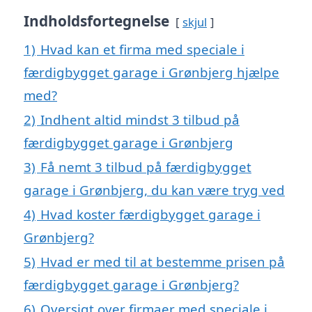
Indholdsfortegnelse
skjul
1)
Hvad kan et firma med speciale i
færdigbygget garage i Grønbjerg hjælpe
med?
2)
Indhent altid mindst 3 tilbud på
færdigbygget garage i Grønbjerg
3)
Få nemt 3 tilbud på færdigbygget
garage i Grønbjerg, du kan være tryg ved
4)
Hvad koster færdigbygget garage i
Grønbjerg?
5)
Hvad er med til at bestemme prisen på
færdigbygget garage i Grønbjerg?
6)
Oversigt over firmaer med speciale i