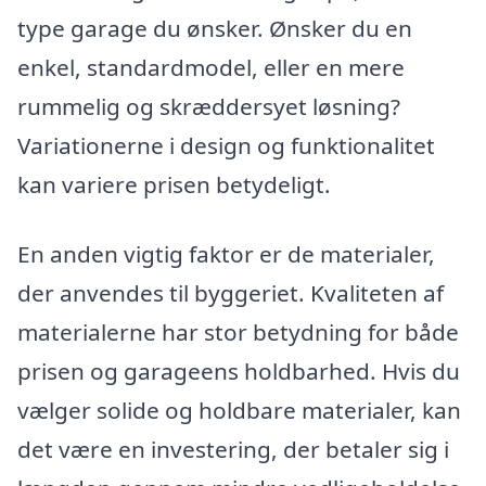
type garage du ønsker. Ønsker du en
enkel, standardmodel, eller en mere
rummelig og skræddersyet løsning?
Variationerne i design og funktionalitet
kan variere prisen betydeligt.
En anden vigtig faktor er de materialer,
der anvendes til byggeriet. Kvaliteten af
materialerne har stor betydning for både
prisen og garageens holdbarhed. Hvis du
vælger solide og holdbare materialer, kan
det være en investering, der betaler sig i