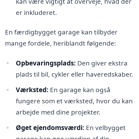
kan være vigtigt at overveje, hvad der
er inkluderet.
En færdigbygget garage kan tilbyder
mange fordele, heriblandt følgende:
Opbevaringsplads:
Den giver ekstra
plads til bil, cykler eller haveredskaber.
Værksted:
En garage kan også
fungere som et værksted, hvor du kan
arbejde med dine projekter.
Øget ejendomsværdi:
En velbygget
garage kan øge værdien af din