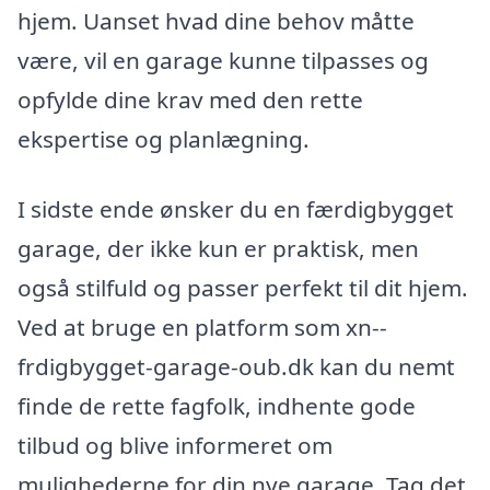
hjem. Uanset hvad dine behov måtte
være, vil en garage kunne tilpasses og
opfylde dine krav med den rette
ekspertise og planlægning.
I sidste ende ønsker du en færdigbygget
garage, der ikke kun er praktisk, men
også stilfuld og passer perfekt til dit hjem.
Ved at bruge en platform som xn--
frdigbygget-garage-oub.dk kan du nemt
finde de rette fagfolk, indhente gode
tilbud og blive informeret om
mulighederne for din nye garage. Tag det