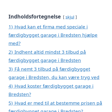
Indholdsfortegnelse
skjul
1)
Hvad kan et firma med speciale i
færdigbygget garage i Bredsten hjælpe
med?
2)
Indhent altid mindst 3 tilbud på
færdigbygget garage i Bredsten
3)
Få nemt 3 tilbud på færdigbygget
garage i Bredsten, du kan være tryg ved
4)
Hvad koster færdigbygget garage i
Bredsten?
5)
Hvad er med til at bestemme prisen på
færdigbygget garage i Bredsten?