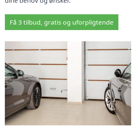
dine behov og ønsker.
Få 3 tilbud, gratis og uforpligtende