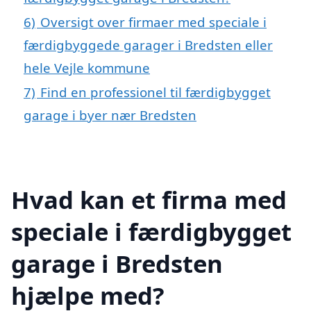
6)
Oversigt over firmaer med speciale i
færdigbyggede garager i Bredsten eller
hele Vejle kommune
7)
Find en professionel til færdigbygget
garage i byer nær Bredsten
Hvad kan et firma med
speciale i færdigbygget
garage i Bredsten
hjælpe med?