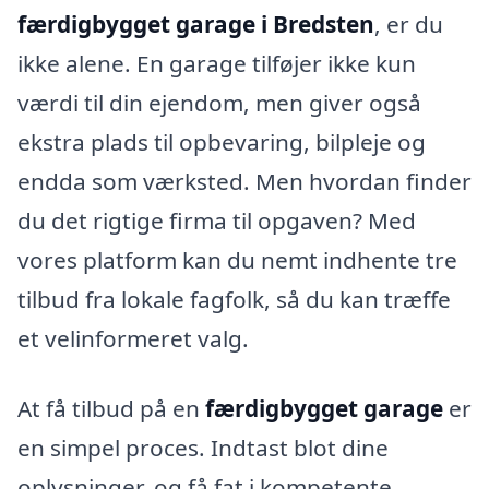
færdigbygget garage i Bredsten
, er du
ikke alene. En garage tilføjer ikke kun
værdi til din ejendom, men giver også
ekstra plads til opbevaring, bilpleje og
endda som værksted. Men hvordan finder
du det rigtige firma til opgaven? Med
vores platform kan du nemt indhente tre
tilbud fra lokale fagfolk, så du kan træffe
et velinformeret valg.
At få tilbud på en
færdigbygget garage
er
en simpel proces. Indtast blot dine
oplysninger, og få fat i kompetente