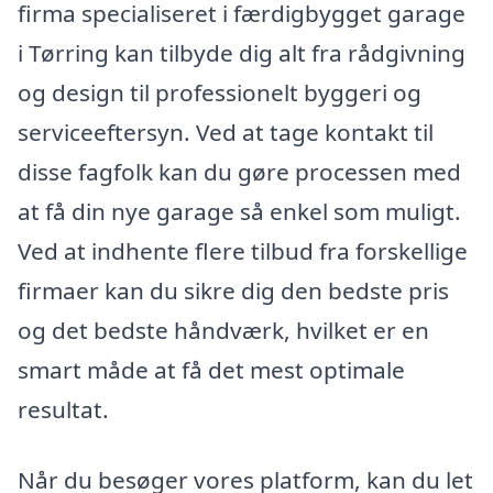
firma specialiseret i færdigbygget garage
i Tørring kan tilbyde dig alt fra rådgivning
og design til professionelt byggeri og
serviceeftersyn. Ved at tage kontakt til
disse fagfolk kan du gøre processen med
at få din nye garage så enkel som muligt.
Ved at indhente flere tilbud fra forskellige
firmaer kan du sikre dig den bedste pris
og det bedste håndværk, hvilket er en
smart måde at få det mest optimale
resultat.
Når du besøger vores platform, kan du let