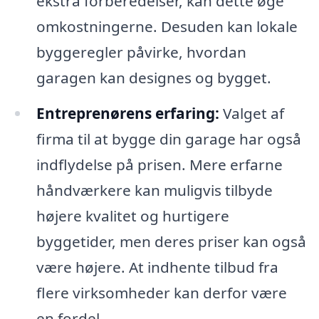
ekstra forberedelser, kan dette øge
omkostningerne. Desuden kan lokale
byggeregler påvirke, hvordan
garagen kan designes og bygget.
Entreprenørens erfaring:
Valget af
firma til at bygge din garage har også
indflydelse på prisen. Mere erfarne
håndværkere kan muligvis tilbyde
højere kvalitet og hurtigere
byggetider, men deres priser kan også
være højere. At indhente tilbud fra
flere virksomheder kan derfor være
en fordel.