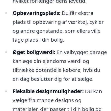
hvilket forlænger dens levetid.
Opbevaringsplads:
Du får ekstra
plads til opbevaring af værktøj, cykler
og andre genstande, som ellers ville
tage plads i din bolig.
Øget boligværdi:
En velbygget garage
kan øge din ejendoms værdi og
tiltrække potentielle købere, hvis du
en dag beslutter dig for at sælge.
Fleksible designmuligheder:
Du kan
vælge fra mange designs og
materialer, der passer til din bolig og