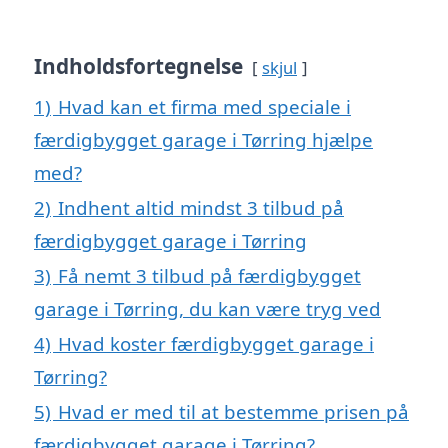
Indholdsfortegnelse
skjul
1)
Hvad kan et firma med speciale i
færdigbygget garage i Tørring hjælpe
med?
2)
Indhent altid mindst 3 tilbud på
færdigbygget garage i Tørring
3)
Få nemt 3 tilbud på færdigbygget
garage i Tørring, du kan være tryg ved
4)
Hvad koster færdigbygget garage i
Tørring?
5)
Hvad er med til at bestemme prisen på
færdigbygget garage i Tørring?