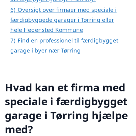
6)
Oversigt over firmaer med speciale i
færdigbyggede garager i Tørring eller
hele Hedensted Kommune
7)
Find en professionel til færdigbygget
garage i byer nær Tørring
Hvad kan et firma med
speciale i færdigbygget
garage i Tørring hjælpe
med?