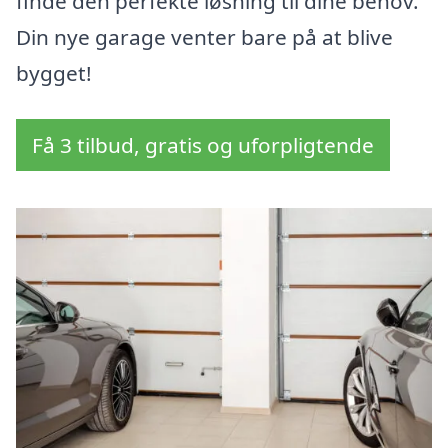
finde den perfekte løsning til dine behov.
Din nye garage venter bare på at blive
bygget!
Få 3 tilbud, gratis og uforpligtende