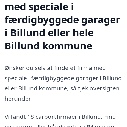
med speciale i
færdigbyggede garager
i Billund eller hele
Billund kommune
Ønsker du selv at finde et firma med
speciale i færdigbyggede garager i Billund
eller Billund kommune, så tjek oversigten
herunder.
Vi fandt 18 carportfirmaer i Billund. Find
en tømrer eller håndværker i Billund og