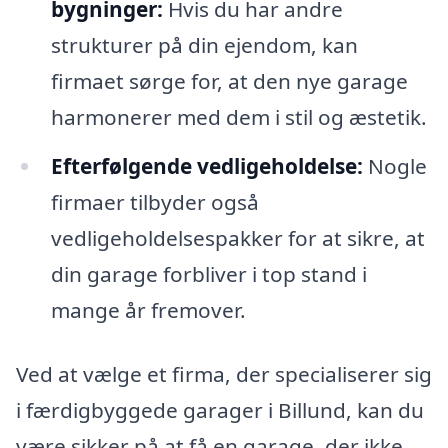
bygninger:
Hvis du har andre
strukturer på din ejendom, kan
firmaet sørge for, at den nye garage
harmonerer med dem i stil og æstetik.
Efterfølgende vedligeholdelse:
Nogle
firmaer tilbyder også
vedligeholdelsespakker for at sikre, at
din garage forbliver i top stand i
mange år fremover.
Ved at vælge et firma, der specialiserer sig
i færdigbyggede garager i Billund, kan du
være sikker på at få en garage, der ikke