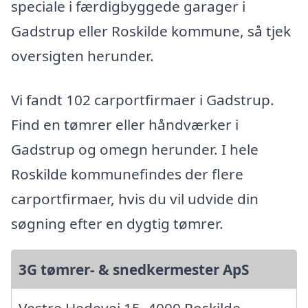
speciale i færdigbyggede garager i
Gadstrup eller Roskilde kommune, så tjek
oversigten herunder.
Vi fandt 102 carportfirmaer i Gadstrup.
Find en tømrer eller håndværker i
Gadstrup og omegn herunder. I hele
Roskilde kommunefindes der flere
carportfirmaer, hvis du vil udvide din
søgning efter en dygtig tømrer.
3G tømrer- & snedkermester ApS
Vestre Hedevej 15, 4000 Roskilde