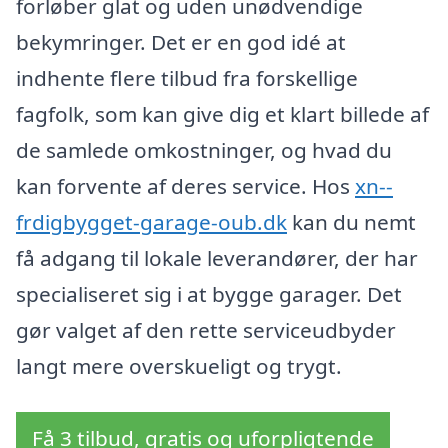
forløber glat og uden unødvendige
bekymringer. Det er en god idé at
indhente flere tilbud fra forskellige
fagfolk, som kan give dig et klart billede af
de samlede omkostninger, og hvad du
kan forvente af deres service. Hos
xn--
frdigbygget-garage-oub.dk
kan du nemt
få adgang til lokale leverandører, der har
specialiseret sig i at bygge garager. Det
gør valget af den rette serviceudbyder
langt mere overskueligt og trygt.
Få 3 tilbud, gratis og uforpligtende