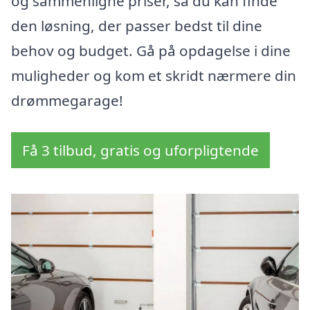
og sammenligne priser, så du kan finde
den løsning, der passer bedst til dine
behov og budget. Gå på opdagelse i dine
muligheder og kom et skridt nærmere din
drømmegarage!
Få 3 tilbud, gratis og uforpligtende