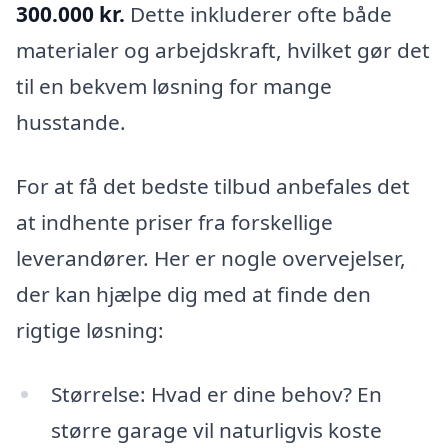
300.000 kr.
Dette inkluderer ofte både
materialer og arbejdskraft, hvilket gør det
til en bekvem løsning for mange
husstande.
For at få det bedste tilbud anbefales det
at indhente priser fra forskellige
leverandører. Her er nogle overvejelser,
der kan hjælpe dig med at finde den
rigtige løsning:
Størrelse: Hvad er dine behov? En
større garage vil naturligvis koste