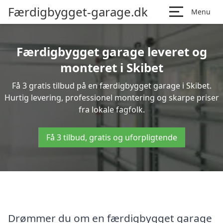
Færdigbygget-garage.dk
Menu
Færdigbygget garage leveret og
monteret i Skibet
Få 3 gratis tilbud på en færdigbygget garage i Skibet.
Hurtig levering, professionel montering og skarpe priser
fra lokale fagfolk.
Få 3 tilbud, gratis og uforpligtende
Drømmer du om en færdigbygget garage