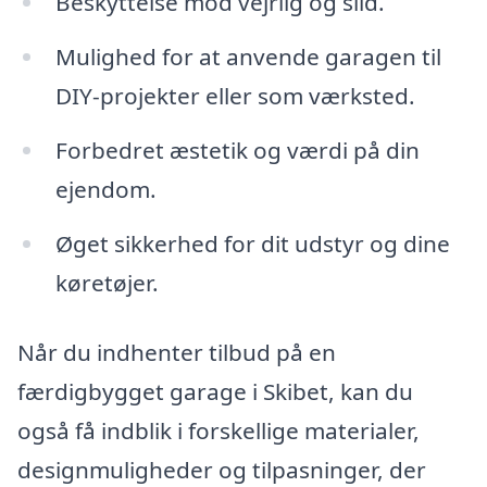
Beskyttelse mod vejrlig og slid.
Mulighed for at anvende garagen til
DIY-projekter eller som værksted.
Forbedret æstetik og værdi på din
ejendom.
Øget sikkerhed for dit udstyr og dine
køretøjer.
Når du indhenter tilbud på en
færdigbygget garage i Skibet, kan du
også få indblik i forskellige materialer,
designmuligheder og tilpasninger, der