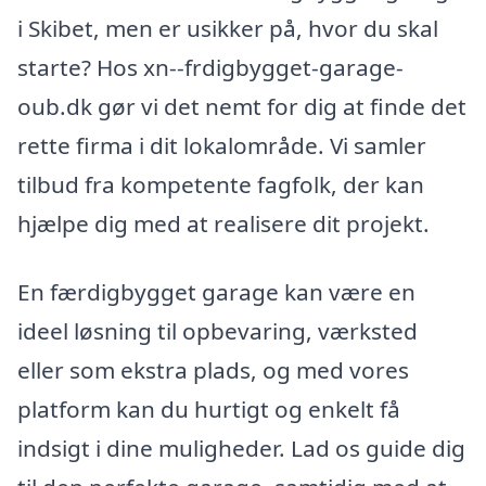
i Skibet, men er usikker på, hvor du skal
starte? Hos xn--frdigbygget-garage-
oub.dk gør vi det nemt for dig at finde det
rette firma i dit lokalområde. Vi samler
tilbud fra kompetente fagfolk, der kan
hjælpe dig med at realisere dit projekt.
En færdigbygget garage kan være en
ideel løsning til opbevaring, værksted
eller som ekstra plads, og med vores
platform kan du hurtigt og enkelt få
indsigt i dine muligheder. Lad os guide dig