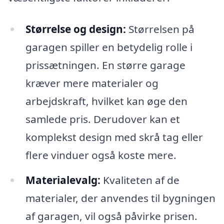
Størrelse og design:
Størrelsen på
garagen spiller en betydelig rolle i
prissætningen. En større garage
kræver mere materialer og
arbejdskraft, hvilket kan øge den
samlede pris. Derudover kan et
komplekst design med skrå tag eller
flere vinduer også koste mere.
Materialevalg:
Kvaliteten af de
materialer, der anvendes til bygningen
af garagen, vil også påvirke prisen.