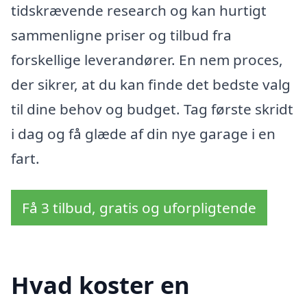
tidskrævende research og kan hurtigt
sammenligne priser og tilbud fra
forskellige leverandører. En nem proces,
der sikrer, at du kan finde det bedste valg
til dine behov og budget. Tag første skridt
i dag og få glæde af din nye garage i en
fart.
Få 3 tilbud, gratis og uforpligtende
Hvad koster en