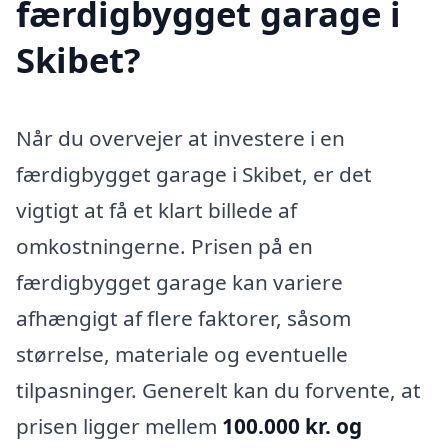
færdigbygget garage i
Skibet?
Når du overvejer at investere i en
færdigbygget garage i Skibet, er det
vigtigt at få et klart billede af
omkostningerne. Prisen på en
færdigbygget garage kan variere
afhængigt af flere faktorer, såsom
størrelse, materiale og eventuelle
tilpasninger. Generelt kan du forvente, at
prisen ligger mellem
100.000 kr. og