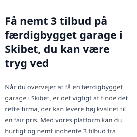
Få nemt 3 tilbud på
færdigbygget garage i
Skibet, du kan være
tryg ved
Når du overvejer at få en færdigbygget
garage i Skibet, er det vigtigt at finde det
rette firma, der kan levere høj kvalitet til
en fair pris. Med vores platform kan du
hurtigt og nemt indhente 3 tilbud fra