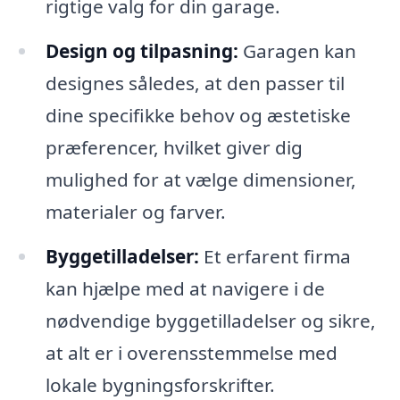
rigtige valg for din garage.
Design og tilpasning:
Garagen kan
designes således, at den passer til
dine specifikke behov og æstetiske
præferencer, hvilket giver dig
mulighed for at vælge dimensioner,
materialer og farver.
Byggetilladelser:
Et erfarent firma
kan hjælpe med at navigere i de
nødvendige byggetilladelser og sikre,
at alt er i overensstemmelse med
lokale bygningsforskrifter.