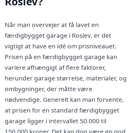
Roslev?
Når man overvejer at få lavet en
færdigbygget garage i Roslev, er det
vigtigt at have en idé om prisniveauet.
Prisen på en færdigbygget garage kan
variere afhængigt af flere faktorer,
herunder garage størrelse, materialer, og
ombygninger, der måtte være
nødvendige. Generelt kan man forvente,
at prisen for en standard færdigbygget
garage ligger i intervallet 50.000 til
150.000 kroner. Det kan dog være en god