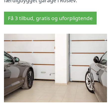
færdigbygget garage i Roslev.
Få 3 tilbud, gratis og uforpligtende