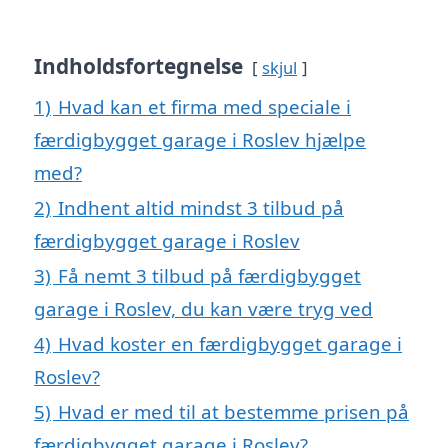
Indholdsfortegnelse
skjul
1)
Hvad kan et firma med speciale i
færdigbygget garage i Roslev hjælpe
med?
2)
Indhent altid mindst 3 tilbud på
færdigbygget garage i Roslev
3)
Få nemt 3 tilbud på færdigbygget
garage i Roslev, du kan være tryg ved
4)
Hvad koster en færdigbygget garage i
Roslev?
5)
Hvad er med til at bestemme prisen på
færdigbygget garage i Roslev?