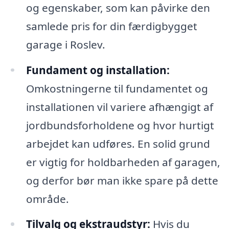
og egenskaber, som kan påvirke den
samlede pris for din færdigbygget
garage i Roslev.
Fundament og installation:
Omkostningerne til fundamentet og
installationen vil variere afhængigt af
jordbundsforholdene og hvor hurtigt
arbejdet kan udføres. En solid grund
er vigtig for holdbarheden af garagen,
og derfor bør man ikke spare på dette
område.
Tilvalg og ekstraudstyr:
Hvis du