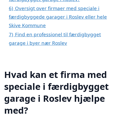
6)
Oversigt over firmaer med speciale i
færdigbyggede garager i Roslev eller hele
Skive Kommune
7)
Find en professionel til færdigbygget
garage i byer nær Roslev
Hvad kan et firma med
speciale i færdigbygget
garage i Roslev hjælpe
med?