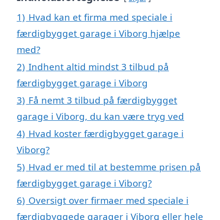
1)
Hvad kan et firma med speciale i
færdigbygget garage i Viborg hjælpe
med?
2)
Indhent altid mindst 3 tilbud på
færdigbygget garage i Viborg
3)
Få nemt 3 tilbud på færdigbygget
garage i Viborg, du kan være tryg ved
4)
Hvad koster færdigbygget garage i
Viborg?
5)
Hvad er med til at bestemme prisen på
færdigbygget garage i Viborg?
6)
Oversigt over firmaer med speciale i
færdigbyggede garager i Viborg eller hele