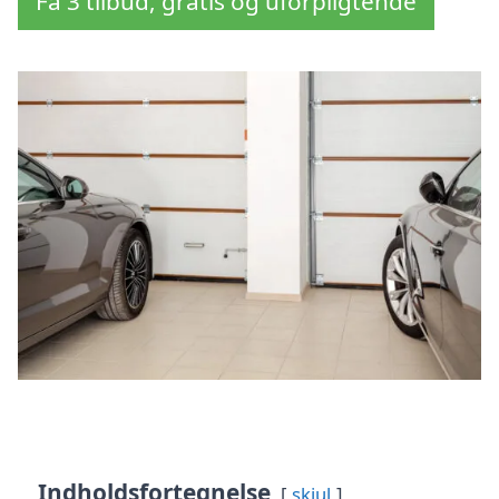
Få 3 tilbud, gratis og uforpligtende
Indholdsfortegnelse
skjul