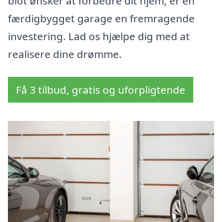
blot ønsker at forbedre dit hjem, er en
færdigbygget garage en fremragende
investering. Lad os hjælpe dig med at
realisere dine drømme.
Få 3 tilbud, gratis og uforpligtende