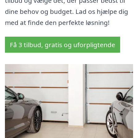
tilbud og vælge det, der passer bedst til
dine behov og budget. Lad os hjælpe dig
med at finde den perfekte løsning!
Få 3 tilbud, gratis og uforpligtende