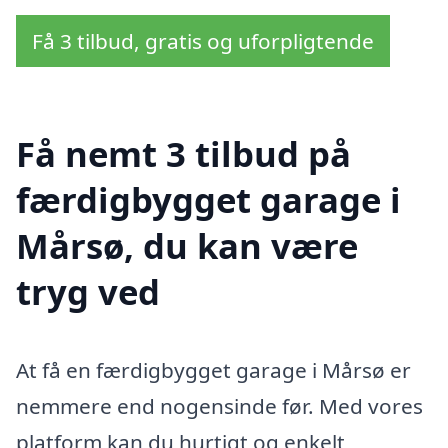
Få 3 tilbud, gratis og uforpligtende
Få nemt 3 tilbud på
færdigbygget garage i
Mårsø, du kan være
tryg ved
At få en færdigbygget garage i Mårsø er
nemmere end nogensinde før. Med vores
platform kan du hurtigt og enkelt