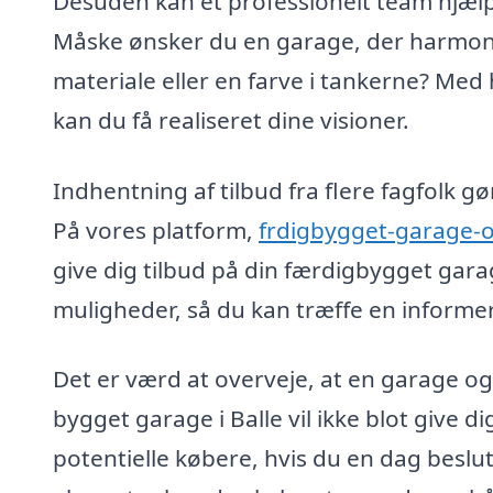
Desuden kan et professionelt team hjælp
Måske ønsker du en garage, der harmone
materiale eller en farve i tankerne? Med 
kan du få realiseret dine visioner.
Indhentning af tilbud fra flere fagfolk g
På vores platform,
frdigbygget-garage-
give dig tilbud på din færdigbygget gara
muligheder, så du kan træffe en informer
Det er værd at overveje, at en garage o
bygget garage i Balle vil ikke blot give 
potentielle købere, hvis du en dag beslut