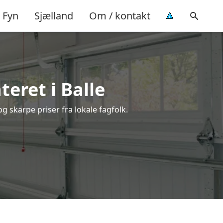
Fyn
Sjælland
Om / kontakt
eret i Balle
g skarpe priser fra lokale fagfolk.