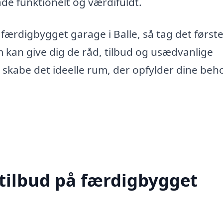
de funktionelt og værdifuldt.
færdigbygget garage i Balle, så tag det først
m kan give dig de råd, tilbud og usædvanlige
 skabe det ideelle rum, der opfylder dine beh
 tilbud på færdigbygget