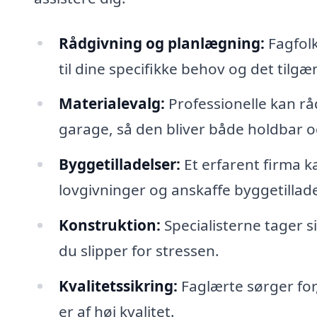
Rådgivning og planlægning:
Fagfolk
til dine specifikke behov og det tilg
Materialevalg:
Professionelle kan rå
garage, så den bliver både holdbar og
Byggetilladelser:
Et erfarent firma 
lovgivninger og anskaffe byggetillade
Konstruktion:
Specialisterne tager s
du slipper for stressen.
Kvalitetssikring:
Faglærte sørger for
er af høj kvalitet.