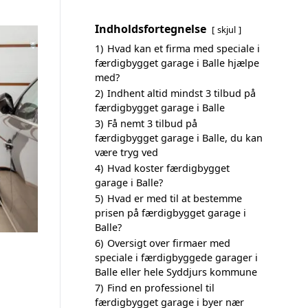
Indholdsfortegnelse
skjul
1)
Hvad kan et firma med speciale i
færdigbygget garage i Balle hjælpe
med?
2)
Indhent altid mindst 3 tilbud på
færdigbygget garage i Balle
3)
Få nemt 3 tilbud på
færdigbygget garage i Balle, du kan
være tryg ved
4)
Hvad koster færdigbygget
garage i Balle?
5)
Hvad er med til at bestemme
prisen på færdigbygget garage i
Balle?
6)
Oversigt over firmaer med
speciale i færdigbyggede garager i
Balle eller hele Syddjurs kommune
7)
Find en professionel til
færdigbygget garage i byer nær