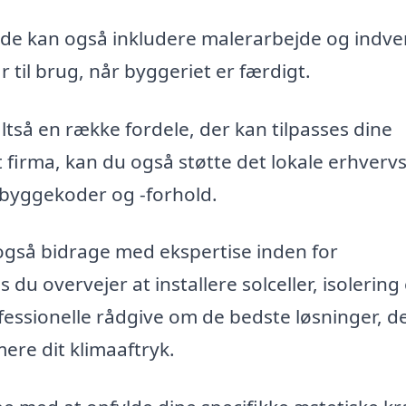
jde kan også inkludere malerarbejde og indve
ar til brug, når byggeriet er færdigt.
ltså en række fordele, der kan tilpasses dine
t firma, kan du også støtte det lokale erhvervs
le byggekoder og -forhold.
 også bidrage med ekspertise inden for
du overvejer at installere solceller, isolering 
fessionelle rådgive om de bedste løsninger, d
re dit klimaaftryk.