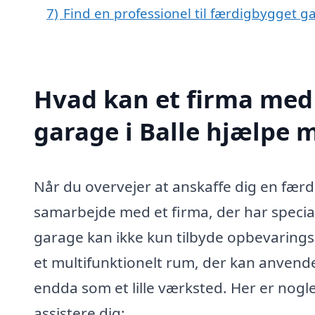
7)
Find en professionel til færdigbygget g
Hvad kan et firma med 
garage i Balle hjælpe 
Når du overvejer at anskaffe dig en færd
samarbejde med et firma, der har special
garage kan ikke kun tilbyde opbevaring
et multifunktionelt rum, der kan anvende
endda som et lille værksted. Her er nogl
assistere dig: