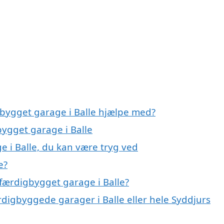
gbygget garage i Balle hjælpe med?
bygget garage i Balle
e i Balle, du kan være tryg ved
e?
færdigbygget garage i Balle?
rdigbyggede garager i Balle eller hele Syddjurs