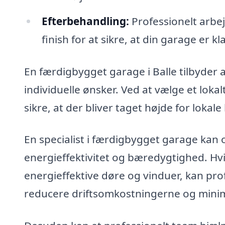
Efterbehandling:
Professionelt arbe
finish for at sikre, at din garage er kl
En færdigbygget garage i Balle tilbyder a
individuelle ønsker. Ved at vælge et lokal
sikre, at der bliver taget højde for loka
En specialist i færdigbygget garage kan
energieffektivitet og bæredygtighed. Hvis 
energieffektive døre og vinduer, kan pro
reducere driftsomkostningerne og minime