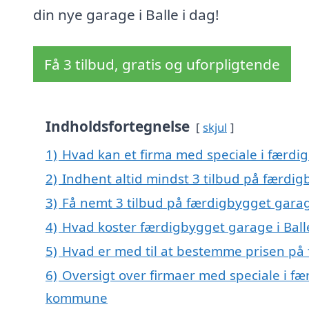
din nye garage i Balle i dag!
Få 3 tilbud, gratis og uforpligtende
Indholdsfortegnelse
skjul
1)
Hvad kan et firma med speciale i færdi
2)
Indhent altid mindst 3 tilbud på færdig
3)
Få nemt 3 tilbud på færdigbygget garag
4)
Hvad koster færdigbygget garage i Ball
5)
Hvad er med til at bestemme prisen på 
6)
Oversigt over firmaer med speciale i fæ
kommune