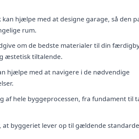
 kan hjælpe med at designe garage, så den p
ængelige rum.
dgive om de bedste materialer til din færdigb
 æstetisk tiltalende.
kan hjælpe med at navigere i de nødvendige
lser.
ig af hele byggeprocessen, fra fundament til t
, at byggeriet lever op til gældende standard