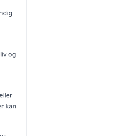
ndig
liv og
eller
er kan