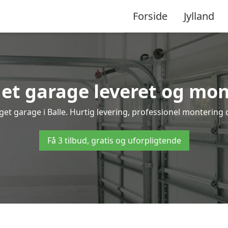
Forside
Jylland
t garage leveret og mont
get garage i Balle. Hurtig levering, professionel montering o
Få 3 tilbud, gratis og uforpligtende