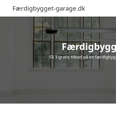
Færdigbygget-garage.dk
Færdigbygge
Få 3 gratis tilbud på en færdigbyg