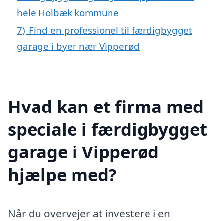
hele Holbæk kommune
7)
Find en professionel til færdigbygget
garage i byer nær Vipperød
Hvad kan et firma med
speciale i færdigbygget
garage i Vipperød
hjælpe med?
Når du overvejer at investere i en