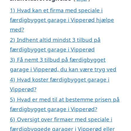
1)
Hvad kan et firma med speciale i
færdigbygget garage i Vipperød hjælpe
med?
2)
Indhent altid mindst 3 tilbud på
færdigbygget garage i Vipperød
3)
Få nemt 3 tilbud på færdigbygget
garage i Vipperød, du kan være tryg ved
4)
Hvad koster færdigbygget garage i
Vipperød?
5)
Hvad er med til at bestemme prisen på
færdigbygget garage i Vipperød?
6)
Oversigt over firmaer med speciale i
færdigbyggede garager i Vipperød eller