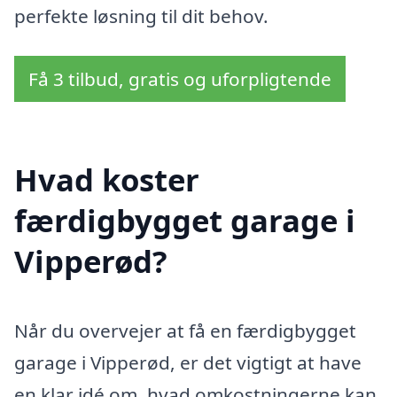
perfekte løsning til dit behov.
Få 3 tilbud, gratis og uforpligtende
Hvad koster
færdigbygget garage i
Vipperød?
Når du overvejer at få en færdigbygget
garage i Vipperød, er det vigtigt at have
en klar idé om, hvad omkostningerne kan