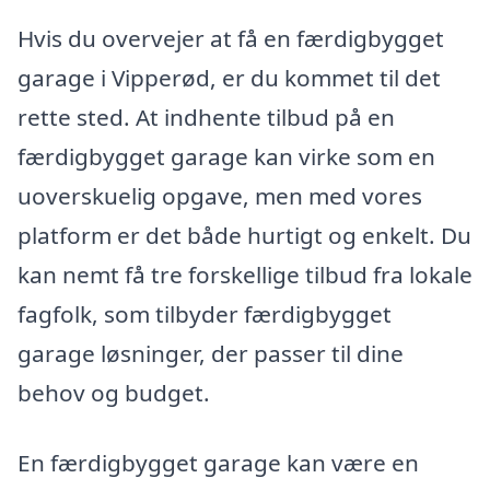
Hvis du overvejer at få en færdigbygget
garage i Vipperød, er du kommet til det
rette sted. At indhente tilbud på en
færdigbygget garage kan virke som en
uoverskuelig opgave, men med vores
platform er det både hurtigt og enkelt. Du
kan nemt få tre forskellige tilbud fra lokale
fagfolk, som tilbyder færdigbygget
garage løsninger, der passer til dine
behov og budget.
En færdigbygget garage kan være en