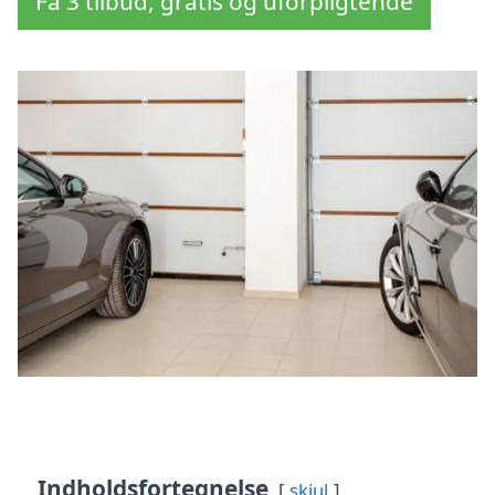
Få 3 tilbud, gratis og uforpligtende
Indholdsfortegnelse
skjul