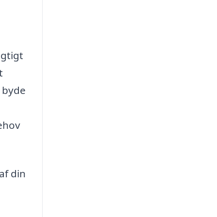
gtigt
t
t byde
behov
af din