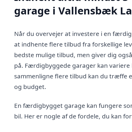
garage i Vallensbæk L
Når du overvejer at investere i en færdi
at indhente flere tilbud fra forskellige le
bedste mulige tilbud, men giver dig ogs
på. Færdigbyggede garager kan variere bet
sammenligne flere tilbud kan du træffe e
og budget.
En færdigbygget garage kan fungere som 
bil. Her er nogle af de fordele, du kan 