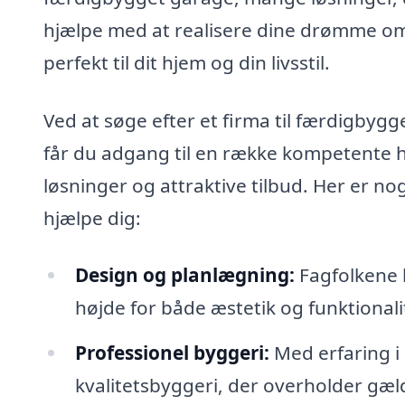
hjælpe med at realisere dine drømme om 
perfekt til dit hjem og din livsstil.
Ved at søge efter et firma til færdigbyg
får du adgang til en række kompetente 
løsninger og attraktive tilbud. Her er no
hjælpe dig:
Design og planlægning:
Fagfolkene 
højde for både æstetik og funktional
Professionel byggeri:
Med erfaring i
kvalitetsbyggeri, der overholder gæ