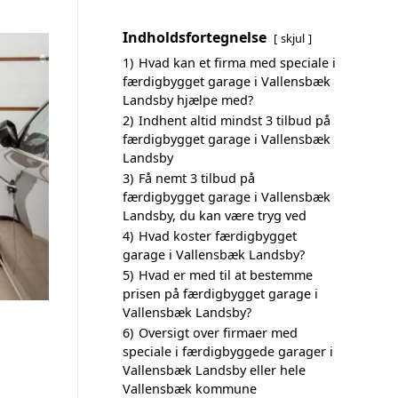
Indholdsfortegnelse
skjul
1)
Hvad kan et firma med speciale i
færdigbygget garage i Vallensbæk
Landsby hjælpe med?
2)
Indhent altid mindst 3 tilbud på
færdigbygget garage i Vallensbæk
Landsby
3)
Få nemt 3 tilbud på
færdigbygget garage i Vallensbæk
Landsby, du kan være tryg ved
4)
Hvad koster færdigbygget
garage i Vallensbæk Landsby?
5)
Hvad er med til at bestemme
prisen på færdigbygget garage i
Vallensbæk Landsby?
6)
Oversigt over firmaer med
speciale i færdigbyggede garager i
Vallensbæk Landsby eller hele
Vallensbæk kommune