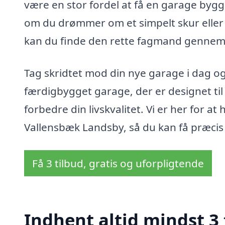
være en stor fordel at få en garage byg
om du drømmer om et simpelt skur eller
kan du finde den rette fagmand gennem
Tag skridtet mod din nye garage i dag og 
færdigbygget garage, der er designet ti
forbedre din livskvalitet. Vi er her for a
Vallensbæk Landsby, så du kan få præc
Få 3 tilbud, gratis og uforpligtende
Indhent altid mindst 3