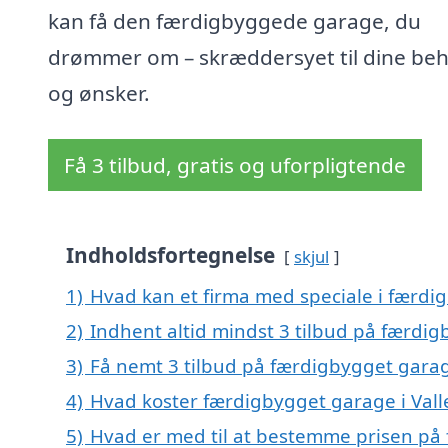
kan få den færdigbyggede garage, du
drømmer om – skræddersyet til dine be
og ønsker.
Få 3 tilbud, gratis og uforpligtende
Indholdsfortegnelse
skjul
1)
Hvad kan et firma med speciale i færd
2)
Indhent altid mindst 3 tilbud på færdi
3)
Få nemt 3 tilbud på færdigbygget garag
4)
Hvad koster færdigbygget garage i Val
5)
Hvad er med til at bestemme prisen på