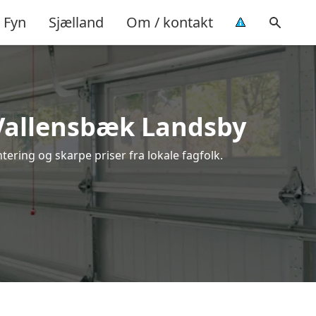
Fyn
Sjælland
Om / kontakt
 Vallensbæk Landsby
ering og skarpe priser fra lokale fagfolk.