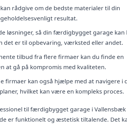
 kan rådgive om de bedste materialer til din
igeholdelsesvenligt resultat.
e løsninger, så din færdigbygget garage kan 
n det er til opbevaring, værksted eller andet.
ente tilbud fra flere firmaer kan du finde en
den at gå på kompromis med kvaliteten.
 firmaer kan også hjælpe med at navigere i 
planer, hvilket kan være en kompleks proces.
ssionel til færdigbygget garage i Vallensbæk
de er funktionelt og æstetisk tiltalende. Det k