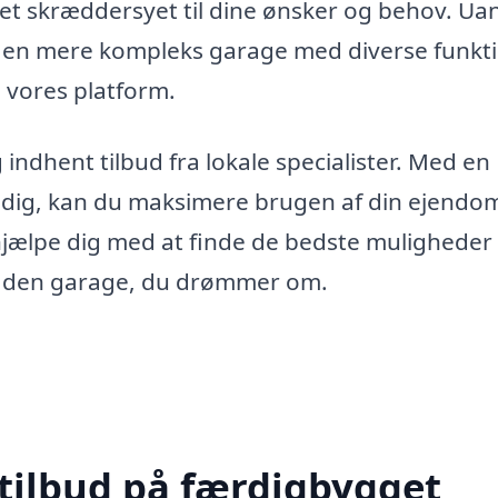
get skræddersyet til dine ønsker og behov. Ua
 en mere kompleks garage med diverse funkti
 vores platform.
indhent tilbud fra lokale specialister. Med en
l dig, kan du maksimere brugen af din ejendo
t hjælpe dig med at finde de bedste muligheder 
is den garage, du drømmer om.
 tilbud på færdigbygget