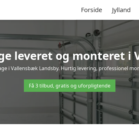
Forside
Jylland
e leveret og monteret i
age i Vallensbæk Landsby. Hurtig levering, professionel mont
Få 3 tilbud, gratis og uforpligtende