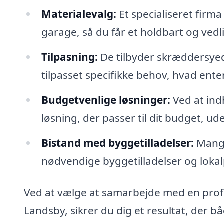
Materialevalg:
Et specialiseret firma
garage, så du får et holdbart og vedl
Tilpasning:
De tilbyder skræddersyed
tilpasset specifikke behov, hvad ente
Budgetvenlige løsninger:
Ved at indh
løsning, der passer til dit budget, u
Bistand med byggetilladelser:
Mange
nødvendige byggetilladelser og lokal
Ved at vælge at samarbejde med en profe
Landsby, sikrer du dig et resultat, der bå