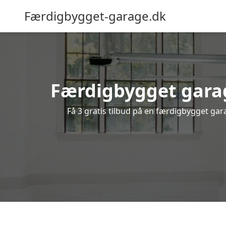
Færdigbygget-garage.dk
Færdigbygget garag
Få 3 gratis tilbud på en færdigbygget gar