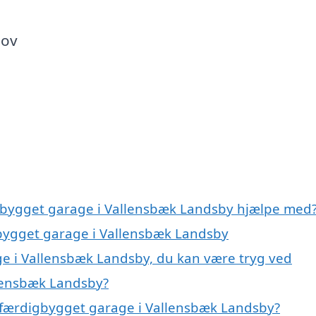
hov
igbygget garage i Vallensbæk Landsby hjælpe med
gbygget garage i Vallensbæk Landsby
e i Vallensbæk Landsby, du kan være tryg ved
lensbæk Landsby?
 færdigbygget garage i Vallensbæk Landsby?