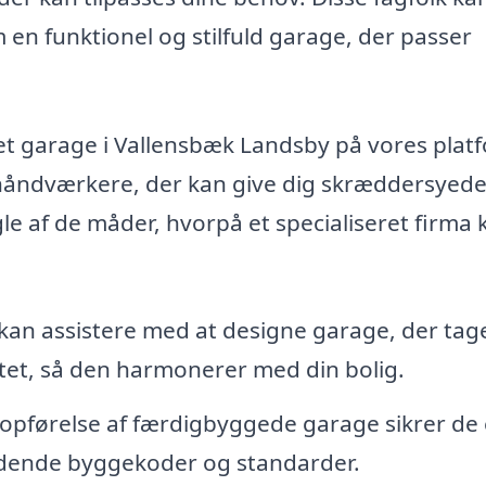
en funktionel og stilfuld garage, der passer
get garage i Vallensbæk Landsby på vores plat
håndværkere, der kan give dig skræddersyed
gle af de måder, hvorpå et specialiseret firma 
kan assistere med at designe garage, der tag
itet, så den harmonerer med din bolig.
 opførelse af færdigbyggede garage sikrer de 
ldende byggekoder og standarder.