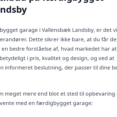
andsby
gbygget garage i Vallensbæk Landsby, er det vi
verandører. Dette sikrer ikke bare, at du får de
å en bedre forståelse af, hvad markedet har a
ydeligt i pris, kvalitet og design, og ved at
n informeret beslutning, der passer til dine 
meget mere end blot et sted til opbevaring 
forvente med en færdigbygget garage: