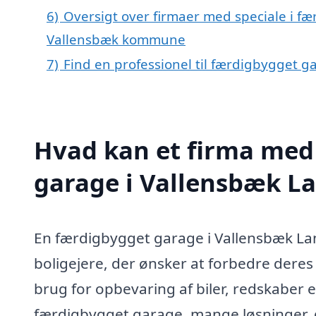
6)
Oversigt over firmaer med speciale i f
Vallensbæk kommune
7)
Find en professionel til færdigbygget 
Hvad kan et firma med 
garage i Vallensbæk L
En færdigbygget garage i Vallensbæk La
boligejere, der ønsker at forbedre dere
brug for opbevaring af biler, redskaber ell
færdigbygget garage, mange løsninger, d