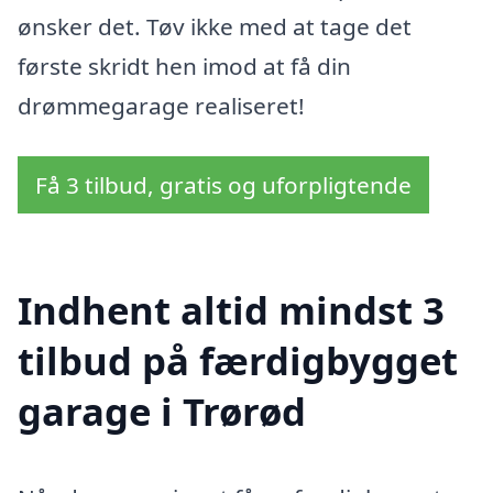
ønsker det. Tøv ikke med at tage det
første skridt hen imod at få din
drømmegarage realiseret!
Få 3 tilbud, gratis og uforpligtende
Indhent altid mindst 3
tilbud på færdigbygget
garage i Trørød