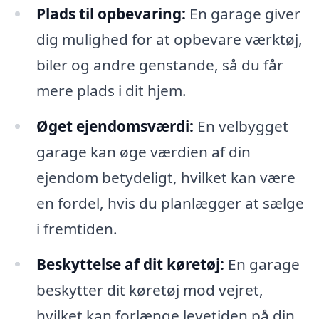
Plads til opbevaring:
En garage giver
dig mulighed for at opbevare værktøj,
biler og andre genstande, så du får
mere plads i dit hjem.
Øget ejendomsværdi:
En velbygget
garage kan øge værdien af din
ejendom betydeligt, hvilket kan være
en fordel, hvis du planlægger at sælge
i fremtiden.
Beskyttelse af dit køretøj:
En garage
beskytter dit køretøj mod vejret,
hvilket kan forlænge levetiden på din