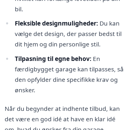
bil.
Fleksible designmuligheder:
Du kan
vælge det design, der passer bedst til
dit hjem og din personlige stil.
Tilpasning til egne behov:
En
færdigbygget garage kan tilpasses, så
den opfylder dine specifikke krav og
ønsker.
Når du begynder at indhente tilbud, kan
det være en god idé at have en klar idé
om, hvad du ønsker fra din garage.