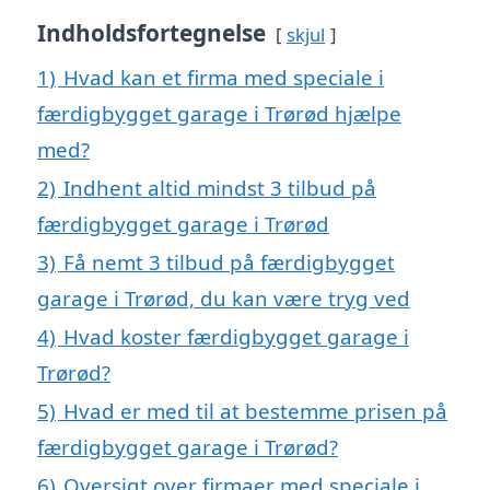
Indholdsfortegnelse
skjul
1)
Hvad kan et firma med speciale i
færdigbygget garage i Trørød hjælpe
med?
2)
Indhent altid mindst 3 tilbud på
færdigbygget garage i Trørød
3)
Få nemt 3 tilbud på færdigbygget
garage i Trørød, du kan være tryg ved
4)
Hvad koster færdigbygget garage i
Trørød?
5)
Hvad er med til at bestemme prisen på
færdigbygget garage i Trørød?
6)
Oversigt over firmaer med speciale i