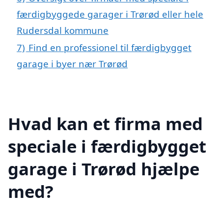
færdigbyggede garager i Trørød eller hele
Rudersdal kommune
7)
Find en professionel til færdigbygget
garage i byer nær Trørød
Hvad kan et firma med
speciale i færdigbygget
garage i Trørød hjælpe
med?