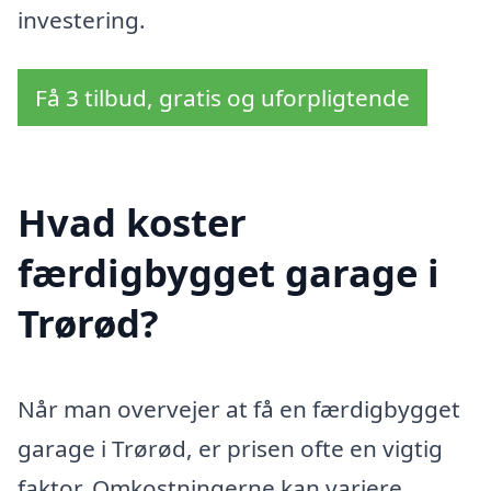
investering.
Få 3 tilbud, gratis og uforpligtende
Hvad koster
færdigbygget garage i
Trørød?
Når man overvejer at få en færdigbygget
garage i Trørød, er prisen ofte en vigtig
faktor. Omkostningerne kan variere