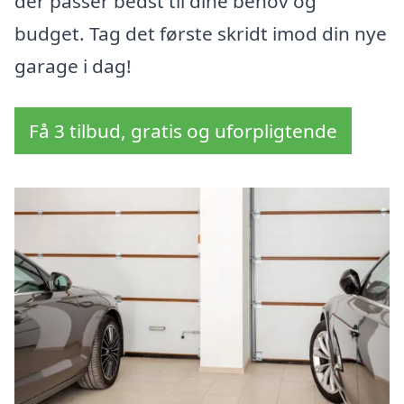
der passer bedst til dine behov og
budget. Tag det første skridt imod din nye
garage i dag!
Få 3 tilbud, gratis og uforpligtende