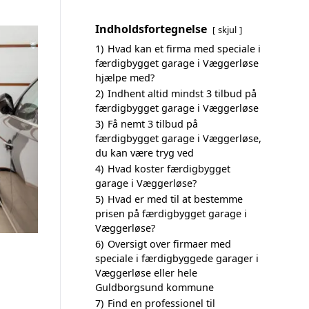
Indholdsfortegnelse
skjul
1)
Hvad kan et firma med speciale i
færdigbygget garage i Væggerløse
hjælpe med?
2)
Indhent altid mindst 3 tilbud på
færdigbygget garage i Væggerløse
3)
Få nemt 3 tilbud på
færdigbygget garage i Væggerløse,
du kan være tryg ved
4)
Hvad koster færdigbygget
garage i Væggerløse?
5)
Hvad er med til at bestemme
prisen på færdigbygget garage i
Væggerløse?
6)
Oversigt over firmaer med
speciale i færdigbyggede garager i
Væggerløse eller hele
Guldborgsund kommune
7)
Find en professionel til