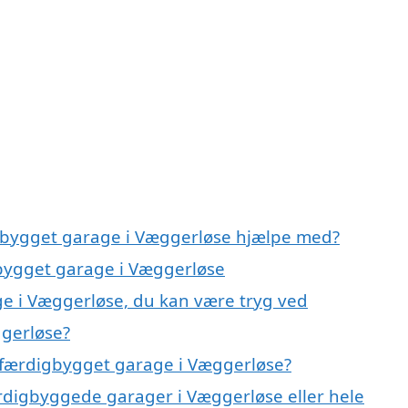
igbygget garage i Væggerløse hjælpe med?
gbygget garage i Væggerløse
e i Væggerløse, du kan være tryg ved
gerløse?
 færdigbygget garage i Væggerløse?
ærdigbyggede garager i Væggerløse eller hele