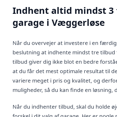
Indhent altid mindst 3
garage i Væggerløse
Når du overvejer at investere i en færdi
beslutning at indhente mindst tre tilbud 
tilbud giver dig ikke blot en bedre fors
at du får det mest optimale resultat til
variere meget i pris og kvalitet, og derfo
muligheder, så du kan finde en løsning,
Når du indhenter tilbud, skal du holde ø
forskel i dit valg af garage. Her er nogl