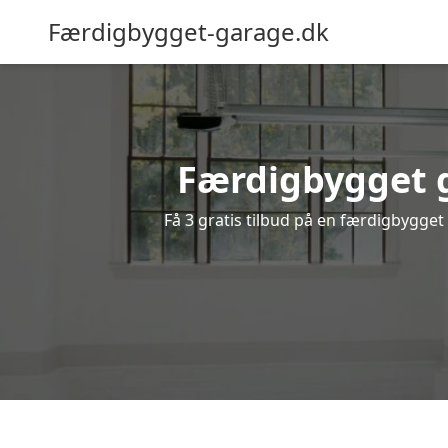
Færdigbygget-garage.dk
Færdigbygget g
Få 3 gratis tilbud på en færdigbygget