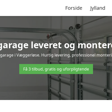
Forside
Jylland
arage leveret og monter
 garage i Væggerløse. Hurtig levering, professionel monterin
Få 3 tilbud, gratis og uforpligtende