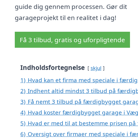
guide dig gennem processen. Gør dit
garageprojekt til en realitet i dag!
Få 3 tilbud, gratis og uforpligtende
Indholdsfortegnelse
skjul
1)
Hvad kan et firma med speciale i færd
2)
Indhent altid mindst 3 tilbud på færdi
3)
Få nemt 3 tilbud på færdigbygget garag
4)
Hvad koster færdigbygget garage i Væg
5)
Hvad er med til at bestemme prisen på
6)
Oversigt over firmaer med speciale i f