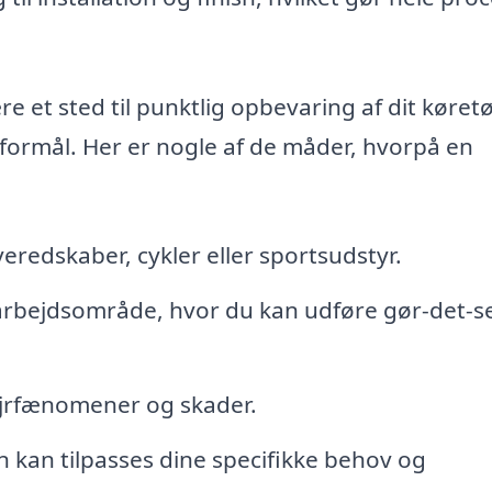
 et sted til punktlig opbevaring af dit køretø
 formål. Her er nogle af de måder, hvorpå en
veredskaber, cykler eller sportsudstyr.
rbejdsområde, hvor du kan udføre gør-det-se
ejrfænomener og skader.
 kan tilpasses dine specifikke behov og