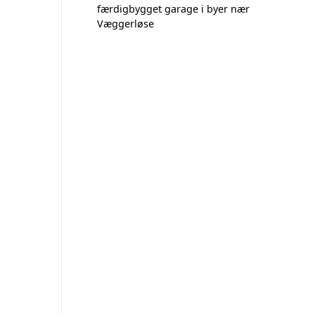
færdigbygget garage i byer nær
Væggerløse