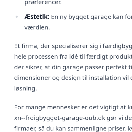
præferencer.
Æstetik:
En ny bygget garage kan f
værdien.
Et firma, der specialiserer sig i færdig
hele processen fra idé til færdigt produk
der sikrer, at din garage passer perfekt til
dimensioner og design til installation vil
løsning.
For mange mennesker er det vigtigt at kun
xn--frdigbygget-garage-oub.dk gør vi det 
firmaer, så du kan sammenligne priser, kv