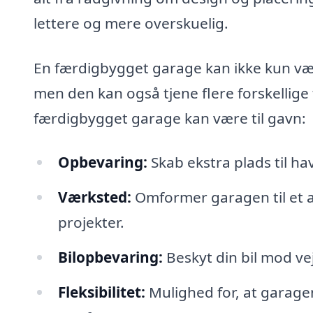
lettere og mere overskuelig.
En færdigbygget garage kan ikke kun være
men den kan også tjene flere forskellige
færdigbygget garage kan være til gavn:
Opbevaring:
Skab ekstra plads til ha
Værksted:
Omformer garagen til et a
projekter.
Bilopbevaring:
Beskyt din bil mod v
Fleksibilitet:
Mulighed for, at garagen