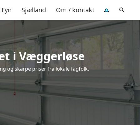
Fyn
Sjælland
Om / kontakt
et i Væggerløse
g og skarpe priser fra lokale fagfolk.