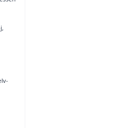
j,
lv-