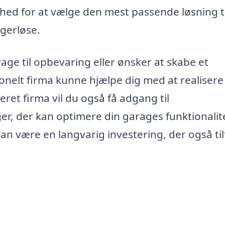
ed for at vælge den mest passende løsning ti
gerløse.
ge til opbevaring eller ønsker at skabe et
onelt firma kunne hjælpe dig med at realisere
seret firma vil du også få adgang til
r, der kan optimere din garages funktionalit
n være en langvarig investering, der også til