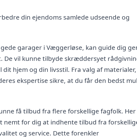
orbedre din ejendoms samlede udseende og
byggede garager i Væggerløse, kan guide dig 
t. De vil kunne tilbyde skræddersyet rådgivnin
 dit hjem og din livsstil. Fra valg af materialer,
 deres ekspertise sikre, at du får den bedst mu
ne få tilbud fra flere forskellige fagfolk. Her
nemt for dig at indhente tilbud fra forskellig
alitet og service. Dette forenkler