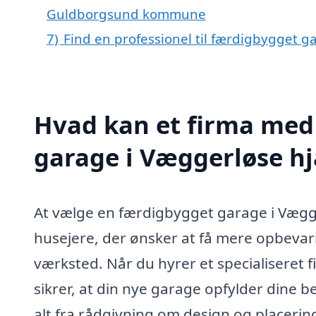
Guldborgsund kommune
7)
Find en professionel til færdigbygget 
Hvad kan et firma med 
garage i Væggerløse h
At vælge en færdigbygget garage i Vægg
husejere, der ønsker at få mere opbevarin
værksted. Når du hyrer et specialiseret 
sikrer, at din nye garage opfylder dine b
alt fra rådgivning om design og placering 