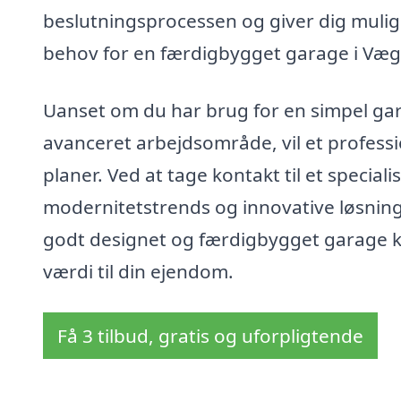
beslutningsprocessen og giver dig muligh
behov for en færdigbygget garage i Væg
Uanset om du har brug for en simpel gara
avanceret arbejdsområde, vil et professi
planer. Ved at tage kontakt til et speciali
modernitetstrends og innovative løsninge
godt designet og færdigbygget garage ka
værdi til din ejendom.
Få 3 tilbud, gratis og uforpligtende