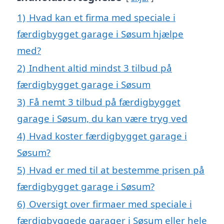
1)
Hvad kan et firma med speciale i
færdigbygget garage i Søsum hjælpe
med?
2)
Indhent altid mindst 3 tilbud på
færdigbygget garage i Søsum
3)
Få nemt 3 tilbud på færdigbygget
garage i Søsum, du kan være tryg ved
4)
Hvad koster færdigbygget garage i
Søsum?
5)
Hvad er med til at bestemme prisen på
færdigbygget garage i Søsum?
6)
Oversigt over firmaer med speciale i
færdigbyggede garager i Søsum eller hele