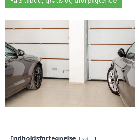
Få 3 tilbud, gratis og uforpligtende
Indholdsfortegnelse
skjul