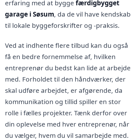
erfaring med at bygge
færdigbygget
garage i Søsum
, da de vil have kendskab
til lokale byggeforskrifter og -praksis.
Ved at indhente flere tilbud kan du også
få en bedre fornemmelse af, hvilken
entreprenør du bedst kan lide at arbejde
med. Forholdet til den håndværker, der
skal udføre arbejdet, er afgørende, da
kommunikation og tillid spiller en stor
rolle i fælles projekter. Tænk derfor over
din oplevelse med hver entreprenør, når
du vælger, hvem du vil samarbejde med.