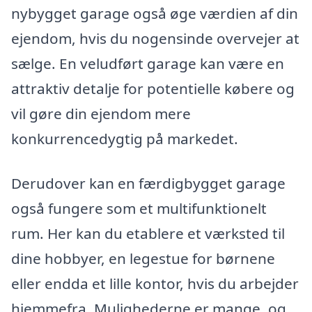
nybygget garage også øge værdien af din
ejendom, hvis du nogensinde overvejer at
sælge. En veludført garage kan være en
attraktiv detalje for potentielle købere og
vil gøre din ejendom mere
konkurrencedygtig på markedet.
Derudover kan en færdigbygget garage
også fungere som et multifunktionelt
rum. Her kan du etablere et værksted til
dine hobbyer, en legestue for børnene
eller endda et lille kontor, hvis du arbejder
hjemmefra. Mulighederne er mange, og