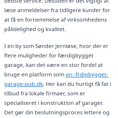
bedste service. Desuden er det vigtigt at
læse anmeldelser fra tidligere kunder for
at få en fornemmelse af virksomhedens
pålidelighed og kvalitet.
I en by som Sønder Jernløse, hvor der er
flere muligheder for færdigbygget
garage, kan det være en stor fordel at
bruge en platform som
xn--frdigbygget-
garage-oub.dk
. Her kan du hurtigt få fat i
tilbud fra lokale firmaer, som er
specialiseret i konstruktion af garager.
Det gør din beslutningsproces lettere og