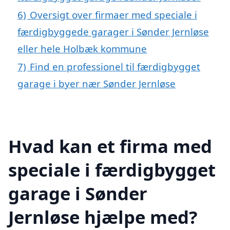
6)
Oversigt over firmaer med speciale i
færdigbyggede garager i Sønder Jernløse
eller hele Holbæk kommune
7)
Find en professionel til færdigbygget
garage i byer nær Sønder Jernløse
Hvad kan et firma med
speciale i færdigbygget
garage i Sønder
Jernløse hjælpe med?