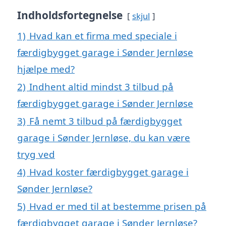
Indholdsfortegnelse
skjul
1)
Hvad kan et firma med speciale i
færdigbygget garage i Sønder Jernløse
hjælpe med?
2)
Indhent altid mindst 3 tilbud på
færdigbygget garage i Sønder Jernløse
3)
Få nemt 3 tilbud på færdigbygget
garage i Sønder Jernløse, du kan være
tryg ved
4)
Hvad koster færdigbygget garage i
Sønder Jernløse?
5)
Hvad er med til at bestemme prisen på
færdigbygget garage i Sønder Jernløse?