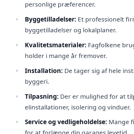
personlige præferencer.
Byggetilladelser:
Et professionelt fi
byggetilladelser og lokalplaner.
Kvalitetsmaterialer:
Fagfolkene bruge
holder i mange år fremover.
Installation:
De tager sig af hele ins
byggeri.
Tilpasning:
Der er mulighed for at ti
elinstallationer, isolering og vinduer.
Service og vedligeholdelse:
Mange fi
for at forlænge din garages levetid.