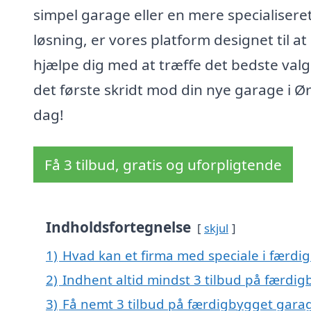
simpel garage eller en mere specialisere
løsning, er vores platform designet til at
hjælpe dig med at træffe det bedste valg
det første skridt mod din nye garage i Ør
dag!
Få 3 tilbud, gratis og uforpligtende
Indholdsfortegnelse
skjul
1)
Hvad kan et firma med speciale i færdi
2)
Indhent altid mindst 3 tilbud på færdig
3)
Få nemt 3 tilbud på færdigbygget garag