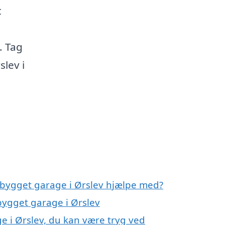
t
. Tag
slev i
gbygget garage i Ørslev hjælpe med?
bygget garage i Ørslev
e i Ørslev, du kan være tryg ved