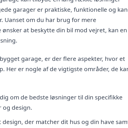
ede garager er praktiske, funktionelle og kan
lser. Uanset om du har brug for mere
 ønsker at beskytte din bil mod vejret, kan en
sning.
bygget garage, er der flere aspekter, hvor et
lp. Her er nogle af de vigtigste områder, de ka
ig om de bedste løsninger til din specifikke
r og design.
et design, der matcher dit hus og din have sam