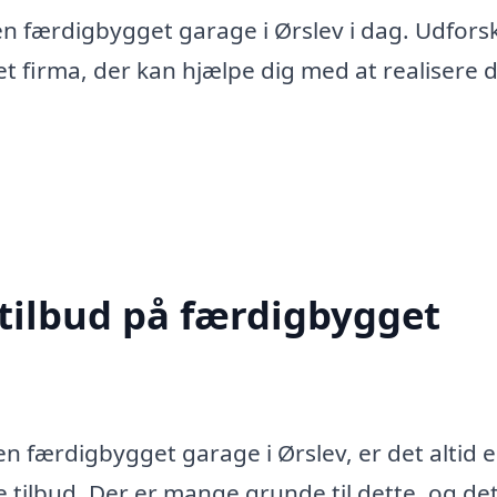
en færdigbygget garage i Ørslev i dag. Udfors
t firma, der kan hjælpe dig med at realisere 
 tilbud på færdigbygget
 en færdigbygget garage i Ørslev, er det altid 
e tilbud. Der er mange grunde til dette, og det