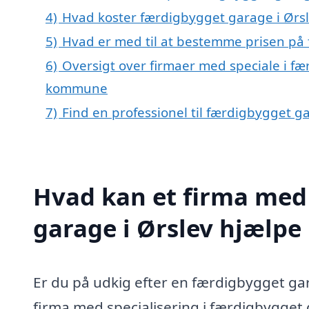
4)
Hvad koster færdigbygget garage i Ørs
5)
Hvad er med til at bestemme prisen på 
6)
Oversigt over firmaer med speciale i f
kommune
7)
Find en professionel til færdigbygget g
Hvad kan et firma med 
garage i Ørslev hjælp
Er du på udkig efter en færdigbygget gara
firma med specialisering i færdigbygget