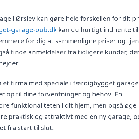
ge i Ørslev kan gøre hele forskellen for dit pr
gget-garage-oub.dk
kan du hurtigt indhente ti
t nemmere for dig at sammenligne priser og tjen
gså finde anmeldelser fra tidligere kunder, de
bejder.
et firma med speciale i færdigbygget garage 
ver op til dine forventninger og behov. En
re funktionaliteten i dit hjem, men også øge
re praktisk og attraktivt med en ny garage, o
 fra start til slut.