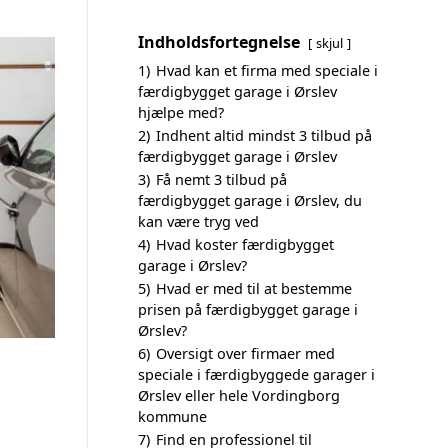
Indholdsfortegnelse
skjul
1)
Hvad kan et firma med speciale i
færdigbygget garage i Ørslev
hjælpe med?
2)
Indhent altid mindst 3 tilbud på
færdigbygget garage i Ørslev
3)
Få nemt 3 tilbud på
færdigbygget garage i Ørslev, du
kan være tryg ved
4)
Hvad koster færdigbygget
garage i Ørslev?
5)
Hvad er med til at bestemme
prisen på færdigbygget garage i
Ørslev?
6)
Oversigt over firmaer med
speciale i færdigbyggede garager i
Ørslev eller hele Vordingborg
kommune
7)
Find en professionel til