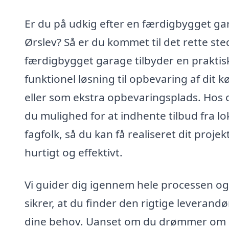
Er du på udkig efter en færdigbygget ga
Ørslev? Så er du kommet til det rette ste
færdigbygget garage tilbyder en praktis
funktionel løsning til opbevaring af dit k
eller som ekstra opbevaringsplads. Hos o
du mulighed for at indhente tilbud fra lo
fagfolk, så du kan få realiseret dit projek
hurtigt og effektivt.
Vi guider dig igennem hele processen og
sikrer, at du finder den rigtige leverandør
dine behov. Uanset om du drømmer om