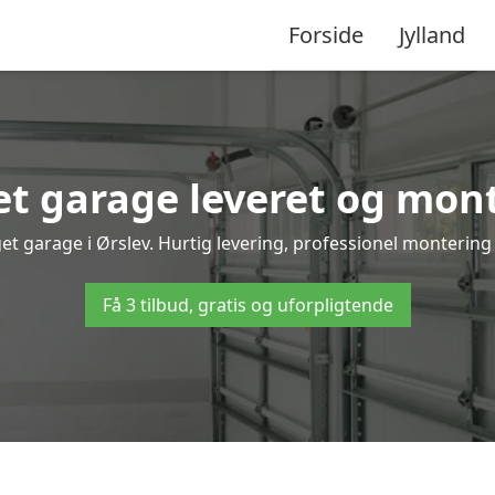
Forside
Jylland
t garage leveret og monte
et garage i Ørslev. Hurtig levering, professionel montering 
Få 3 tilbud, gratis og uforpligtende