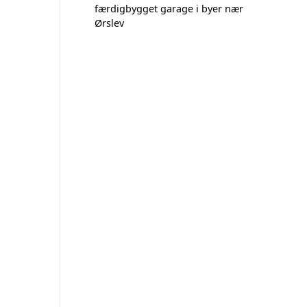
færdigbygget garage i byer nær
Ørslev