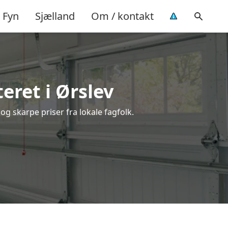
Fyn
Sjælland
Om / kontakt
ret i Ørslev
og skarpe priser fra lokale fagfolk.