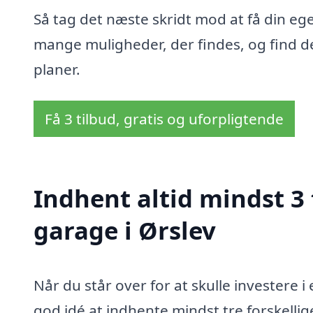
Så tag det næste skridt mod at få din eg
mange muligheder, der findes, og find de
planer.
Få 3 tilbud, gratis og uforpligtende
Indhent altid mindst 3
garage i Ørslev
Når du står over for at skulle investere i
god idé at indhente mindst tre forskellig