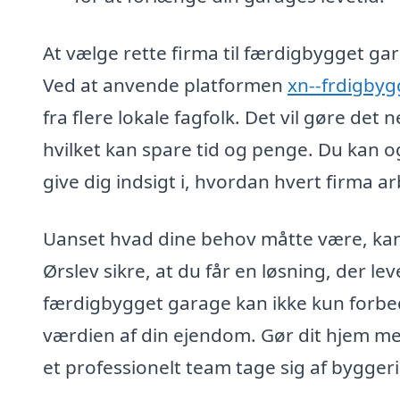
At vælge rette firma til færdigbygget gara
Ved at anvende platformen
xn--frdigby
fra flere lokale fagfolk. Det vil gøre de
hvilket kan spare tid og penge. Du kan o
give dig indsigt i, hvordan hvert firma ar
Uanset hvad dine behov måtte være, kan 
Ørslev sikre, at du får en løsning, der le
færdigbygget garage kan ikke kun forbed
værdien af din ejendom. Gør dit hjem me
et professionelt team tage sig af byggeriet