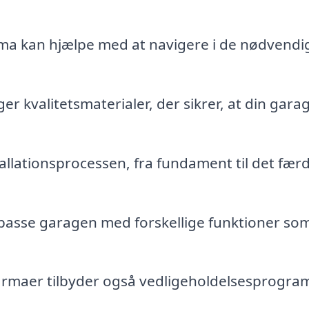
rma kan hjælpe med at navigere i de nødvendi
r kvalitetsmaterialer, der sikrer, at din gara
tallationsprocessen, fra fundament til det fær
lpasse garagen med forskellige funktioner so
rmaer tilbyder også vedligeholdelsesprogr