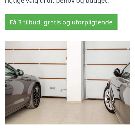
rigtige valg til dit behov og budget.
Få 3 tilbud, gratis og uforpligtende