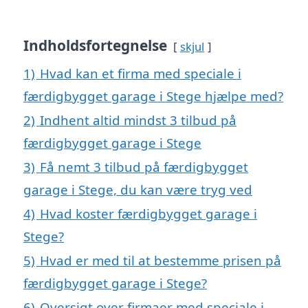
Indholdsfortegnelse
skjul
1)
Hvad kan et firma med speciale i
færdigbygget garage i Stege hjælpe med?
2)
Indhent altid mindst 3 tilbud på
færdigbygget garage i Stege
3)
Få nemt 3 tilbud på færdigbygget
garage i Stege, du kan være tryg ved
4)
Hvad koster færdigbygget garage i
Stege?
5)
Hvad er med til at bestemme prisen på
færdigbygget garage i Stege?
6)
Oversigt over firmaer med speciale i