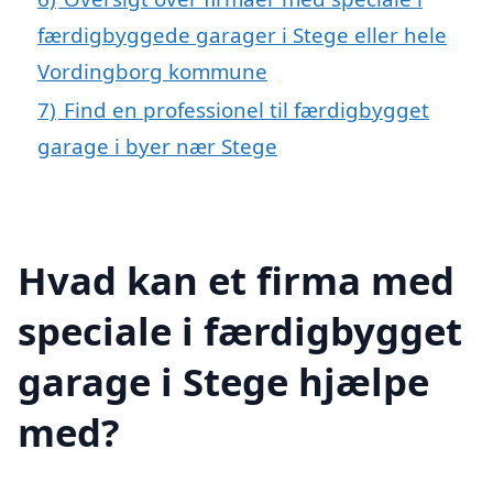
færdigbyggede garager i Stege eller hele
Vordingborg kommune
7)
Find en professionel til færdigbygget
garage i byer nær Stege
Hvad kan et firma med
speciale i færdigbygget
garage i Stege hjælpe
med?