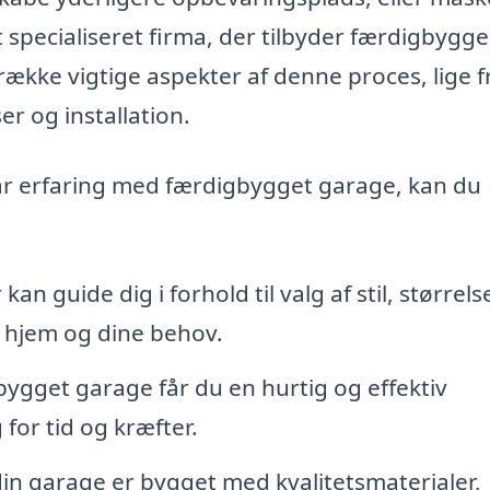
t specialiseret firma, der tilbyder færdigbygg
række vigtige aspekter af denne proces, lige f
er og installation.
ar erfaring med færdigbygget garage, kan du
 kan guide dig i forhold til valg af stil, størrels
t hjem og dine behov.
gget garage får du en hurtig og effektiv
 for tid og kræfter.
 din garage er bygget med kvalitetsmaterialer,