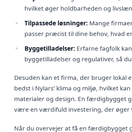
hvilket øger holdbarheden og livslæ
Tilpassede løsninger:
Mange firmaer t
passer præcist til dine behov, hvad e
Byggetilladelser:
Erfarne fagfolk ka
byggetilladelser og regulativer, så d
Desuden kan et firma, der bruger lokal ek
bedst i Nylars’ klima og miljø, hvilket ka
materialer og design. En færdigbygget ga
være en værdifuld investering, der øger
Når du overvejer at få en færdigbygget g