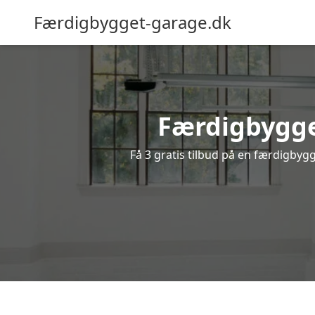
Færdigbygget-garage.dk
Færdigbygget
Få 3 gratis tilbud på en færdigbygg