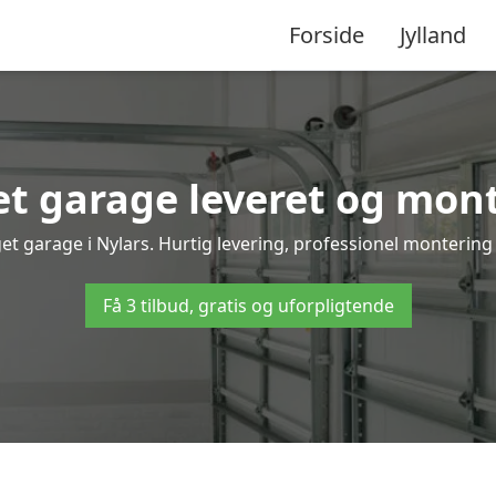
Forside
Jylland
 garage leveret og monte
et garage i Nylars. Hurtig levering, professionel montering 
Få 3 tilbud, gratis og uforpligtende