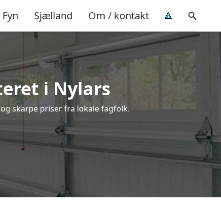
Fyn
Sjælland
Om / kontakt
ret i Nylars
og skarpe priser fra lokale fagfolk.