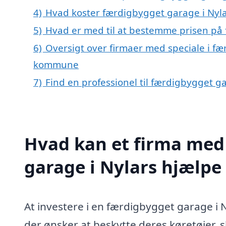
4)
Hvad koster færdigbygget garage i Nyla
5)
Hvad er med til at bestemme prisen på 
6)
Oversigt over firmaer med speciale i f
kommune
7)
Find en professionel til færdigbygget g
Hvad kan et firma med 
garage i Nylars hjælp
At investere i en færdigbygget garage i 
der ønsker at beskytte deres køretøjer, 