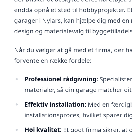
endda opnå et sted til hobbyprojekter. E
garager i Nylars, kan hjælpe dig med en 
design og materialevalg til byggetilladels
Når du vælger at gå med et firma, der h
forvente en række fordele:
Professionel rådgivning:
Specialister
materialer, så din garage matcher di
Effektiv installation:
Med en færdigby
installationsproces, hvilket sparer dig
Høj kvalitet:
Et godt firma sikrer, at