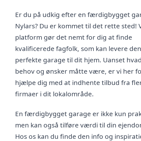
Er du på udkig efter en færdigbygget ga
Nylars? Du er kommet til det rette sted! 
platform gør det nemt for dig at finde
kvalificerede fagfolk, som kan levere de
perfekte garage til dit hjem. Uanset hva
behov og ønsker måtte være, er vi her fo
hjælpe dig med at indhente tilbud fra fle
firmaer i dit lokalområde.
En færdigbygget garage er ikke kun prak
men kan også tilføre værdi til din ejend
Hos os kan du finde den info og inspirati