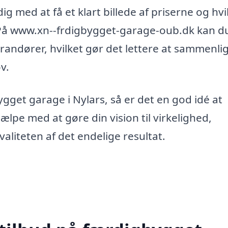
ig med at få et klart billede af priserne og hvi
. På www.xn--frdigbygget-garage-oub.dk kan d
erandører, hvilket gør det lettere at sammenli
v.
gget garage i Nylars, så er det en god idé at
ælpe med at gøre din vision til virkelighed,
valiteten af det endelige resultat.