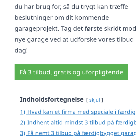
du har brug for, så du trygt kan træffe
beslutninger om dit kommende
garageprojekt. Tag det første skridt mod
nye garage ved at udforske vores tilbud 
dag!
Få 3 tilbud, gratis og uforpligtende
Indholdsfortegnelse
skjul
1)
Hvad kan et firma med speciale i færdi
2)
Indhent altid mindst 3 tilbud på færdig
3)
Få nemt 3 tilbud på færdigbygget garag