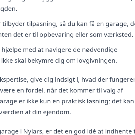
ngden.
ilbyder tilpasning, så du kan få en garage, d
nten det er til opbevaring eller som værksted.
n hjælpe med at navigere de nødvendige
u ikke skal bekymre dig om lovgivningen.
spertise, give dig indsigt i, hvad der fungere
n være en fordel, når det kommer til valg af
rage er ikke kun en praktisk løsning; det ka
 værdien af din ejendom.
arage i Nylars, er det en god idé at indhente 