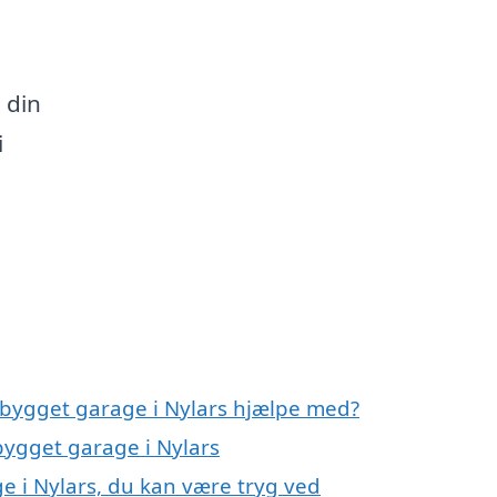
 din
i
gbygget garage i Nylars hjælpe med?
bygget garage i Nylars
e i Nylars, du kan være tryg ved