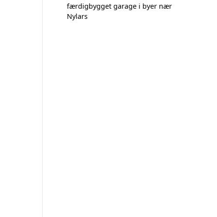
færdigbygget garage i byer nær
Nylars