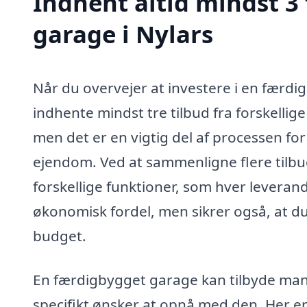
Indhent altid mindst 3
garage i Nylars
Når du overvejer at investere i en færdig
indhente mindst tre tilbud fra forskellig
men det er en vigtig del af processen for 
ejendom. Ved at sammenligne flere tilbu
forskellige funktioner, som hver leverand
økonomisk fordel, men sikrer også, at du
budget.
En færdigbygget garage kan tilbyde mang
specifikt ønsker at opnå med den. Her er