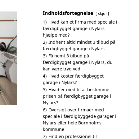
Indholdsfortegnelse
skjul
1)
Hvad kan et firma med speciale i
færdigbygget garage i Nylars
hjælpe med?
2)
Indhent altid mindst 3 tilbud på
færdigbygget garage i Nylars
3)
Få nemt 3 tilbud på
færdigbygget garage i Nylars, du
kan være tryg ved
4)
Hvad koster færdigbygget
garage i Nylars?
5)
Hvad er med til at bestemme
prisen på færdigbygget garage i
Nylars?
6)
Oversigt over firmaer med
speciale i færdigbyggede garager i
Nylars eller hele Bornholms
kommune
7)
Find en professionel til