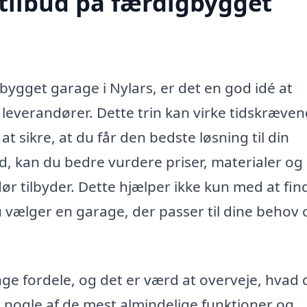
 tilbud på færdigbygget
bygget garage i Nylars, er det en god idé at
e leverandører. Dette trin kan virke tidskræven
at sikre, at du får den bedste løsning til din
d, kan du bedre vurdere priser, materialer og
ør tilbyder. Dette hjælper ikke kun med at fin
 vælger en garage, der passer til dine behov 
e fordele, og det er værd at overveje, hvad 
 nogle af de mest almindelige funktioner og