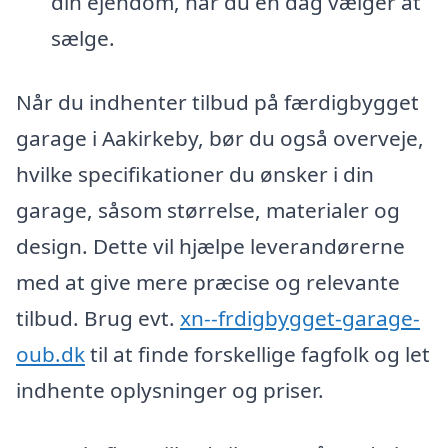
din ejendom, når du en dag vælger at
sælge.
Når du indhenter tilbud på færdigbygget
garage i Aakirkeby, bør du også overveje,
hvilke specifikationer du ønsker i din
garage, såsom størrelse, materialer og
design. Dette vil hjælpe leverandørerne
med at give mere præcise og relevante
tilbud. Brug evt.
xn--frdigbygget-garage-
oub.dk
til at finde forskellige fagfolk og let
indhente oplysninger og priser.