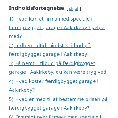
Indholdsfortegnelse
skjul
1)
Hvad kan et firma med speciale i
færdigbygget garage i Aakirkeby hjælpe
med?
2)
Indhent altid mindst 3 tilbud på
færdigbygget garage i Aakirkeby
3)
Få nemt 3 tilbud på færdigbygget
garage i Aakirkeby, du kan være tryg ved
4)
Hvad koster færdigbygget garage i
Aakirkeby?
5)
Hvad er med til at bestemme prisen på
færdigbygget garage i Aakirkeby?
6)
Oversigt over firmaer med speciale i