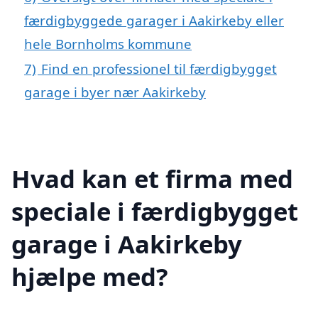
færdigbyggede garager i Aakirkeby eller
hele Bornholms kommune
7)
Find en professionel til færdigbygget
garage i byer nær Aakirkeby
Hvad kan et firma med
speciale i færdigbygget
garage i Aakirkeby
hjælpe med?