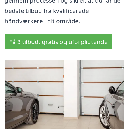
gennem processen og sikrer, at du får de
bedste tilbud fra kvalificerede
håndværkere i dit område.
Få 3 tilbud, gratis og uforpligtende