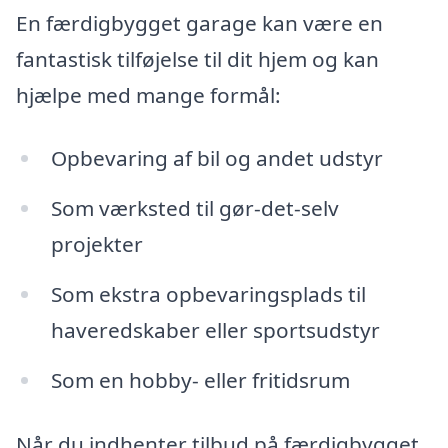
En færdigbygget garage kan være en
fantastisk tilføjelse til dit hjem og kan
hjælpe med mange formål:
Opbevaring af bil og andet udstyr
Som værksted til gør-det-selv
projekter
Som ekstra opbevaringsplads til
haveredskaber eller sportsudstyr
Som en hobby- eller fritidsrum
Når du indhenter tilbud på færdigbygget