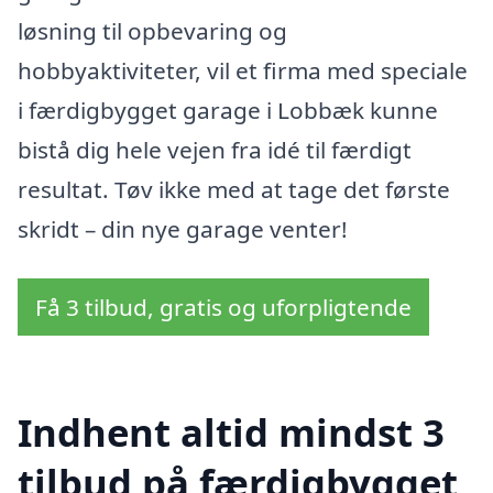
løsning til opbevaring og
hobbyaktiviteter, vil et firma med speciale
i færdigbygget garage i Lobbæk kunne
bistå dig hele vejen fra idé til færdigt
resultat. Tøv ikke med at tage det første
skridt – din nye garage venter!
Få 3 tilbud, gratis og uforpligtende
Indhent altid mindst 3
tilbud på færdigbygget