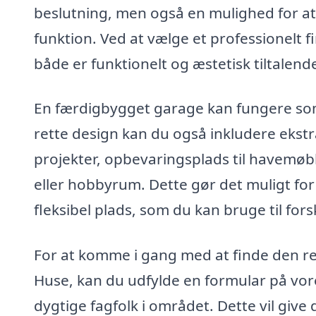
beslutning, men også en mulighed for a
funktion. Ved at vælge et professionelt fi
både er funktionelt og æstetisk tiltalend
En færdigbygget garage kan fungere so
rette design kan du også inkludere ekstra
projekter, opbevaringsplads til havemøble
eller hobbyrum. Dette gør det muligt for
fleksibel plads, som du kan bruge til fors
For at komme i gang med at finde den re
Huse, kan du udfylde en formular på vore
dygtige fagfolk i området. Dette vil give