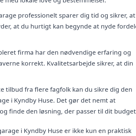
lse med lokale love og bestemmelser.
rage professionelt sparer dig tid og sikrer, at
yder, at du hurtigt kan begynde at nyde forde
bleret firma har den nødvendige erfaring og
erne korrekt. Kvalitetsarbejde sikrer, at din
 tilbud fra flere fagfolk kan du sikre dig den
age i Kyndby Huse. Det gør det nemt at
 finde den løsning, der passer til dit budget
garage i Kyndby Huse er ikke kun en praktisk