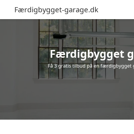
Færdigbygget-garage.dk
Færdigbygget g
Få 3 gratis tilbud på en færdigbygget 