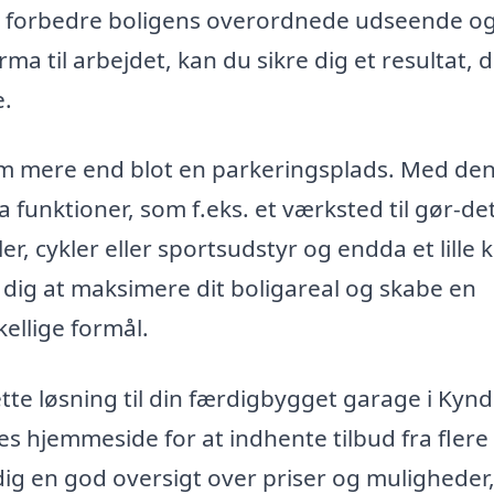
t forbedre boligens overordnede udseende o
rma til arbejdet, kan du sikre dig et resultat, 
e.
m mere end blot en parkeringsplads. Med de
 funktioner, som f.eks. et værksted til gør-det
r, cykler eller sportsudstyr og endda et lille 
 dig at maksimere dit boligareal og skabe en
kellige formål.
tte løsning til din færdigbygget garage i Kyn
s hjemmeside for at indhente tilbud fra flere
 dig en god oversigt over priser og muligheder