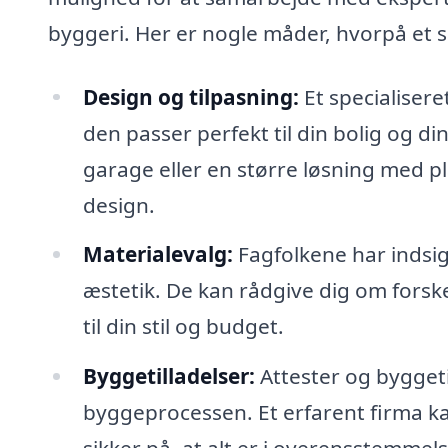
byggeri. Her er nogle måder, hvorpå et s
Design og tilpasning:
Et specialisere
den passer perfekt til din bolig og 
garage eller en større løsning med p
design.
Materialevalg:
Fagfolkene har indsig
æstetik. De kan rådgive dig om forsk
til din stil og budget.
Byggetilladelser:
Attester og byggeti
byggeprocessen. Et erfarent firma ka