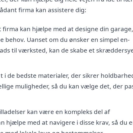
ådant firma kan assistere dig:
t firma kan hjælpe med at designe din garage,
dine behov. Uanset om du ønsker en simpel en-
lads til værksted, kan de skabe et skræddersy
t i de bedste materialer, der sikrer holdbarhe
ellige muligheder, så du kan vælge det, der pa
lladelser kan være en kompleks del af
n hjælpe med at navigere i disse krav, så du e