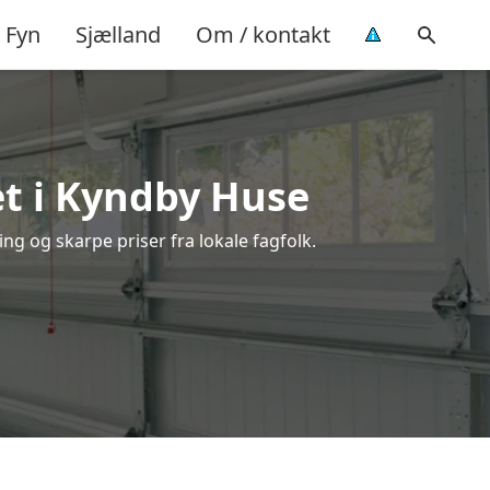
Fyn
Sjælland
Om / kontakt
t i Kyndby Huse
ng og skarpe priser fra lokale fagfolk.