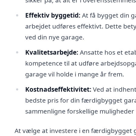
sikker på, at alt er i overensstemme
Effektiv byggetid:
At få bygget din ga
arbejdet udføres effektivt. Dette bet
ved din nye garage.
Kvalitetsarbejde:
Ansatte hos et eta
kompetence til at udføre arbejdsopgav
garage vil holde i mange år frem.
Kostnadseffektivitet:
Ved at indhente
bedste pris for din færdigbygget gar
sammenligne forskellige muligheder og
At vælge at investere i en færdigbygget 