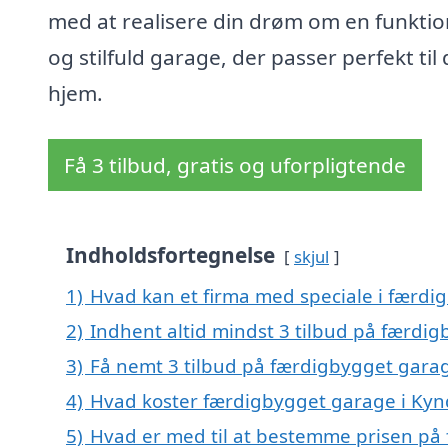
med at realisere din drøm om en funktio
og stilfuld garage, der passer perfekt til 
hjem.
Få 3 tilbud, gratis og uforpligtende
Indholdsfortegnelse
skjul
1)
Hvad kan et firma med speciale i færd
2)
Indhent altid mindst 3 tilbud på færdi
3)
Få nemt 3 tilbud på færdigbygget gara
4)
Hvad koster færdigbygget garage i Ky
5)
Hvad er med til at bestemme prisen på