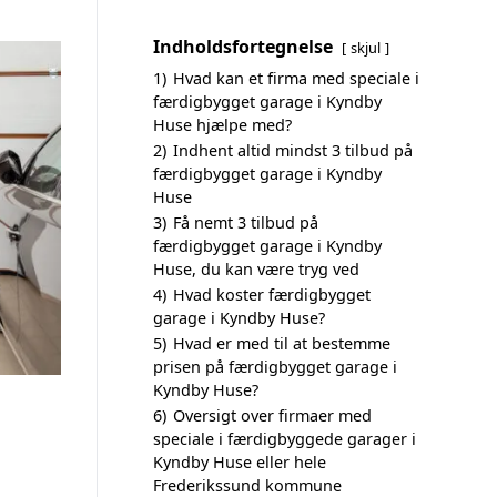
Indholdsfortegnelse
skjul
1)
Hvad kan et firma med speciale i
færdigbygget garage i Kyndby
Huse hjælpe med?
2)
Indhent altid mindst 3 tilbud på
færdigbygget garage i Kyndby
Huse
3)
Få nemt 3 tilbud på
færdigbygget garage i Kyndby
Huse, du kan være tryg ved
4)
Hvad koster færdigbygget
garage i Kyndby Huse?
5)
Hvad er med til at bestemme
prisen på færdigbygget garage i
Kyndby Huse?
6)
Oversigt over firmaer med
speciale i færdigbyggede garager i
Kyndby Huse eller hele
Frederikssund kommune