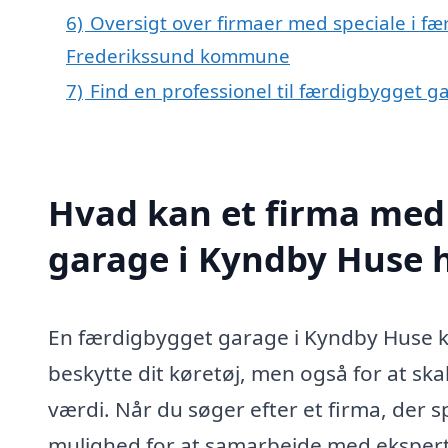
6)
Oversigt over firmaer med speciale i f
Frederikssund kommune
7)
Find en professionel til færdigbygget 
Hvad kan et firma med 
garage i Kyndby Huse 
En færdigbygget garage i Kyndby Huse kan
beskytte dit køretøj, men også for at sk
værdi. Når du søger efter et firma, der s
mulighed for at samarbejde med eksperter