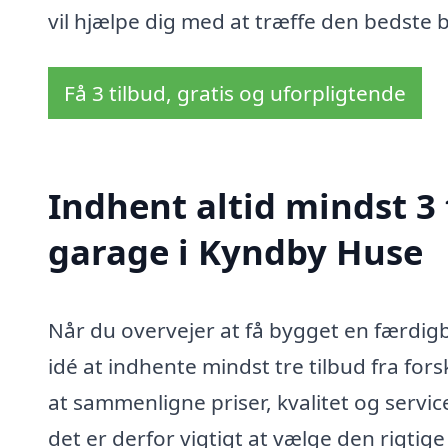
vil hjælpe dig med at træffe den bedste b
Få 3 tilbud, gratis og uforpligtende
Indhent altid mindst 3
garage i Kyndby Huse
Når du overvejer at få bygget en færdig
idé at indhente mindst tre tilbud fra for
at sammenligne priser, kvalitet og servic
det er derfor vigtigt at vælge den rigtig