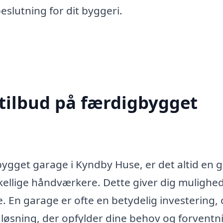
eslutning for dit byggeri.
 tilbud på færdigbygget
bygget garage i Kyndby Huse, er det altid en 
skellige håndværkere. Dette giver dig mulighed
e. En garage er ofte en betydelig investering,
e løsning, der opfylder dine behov og forventn