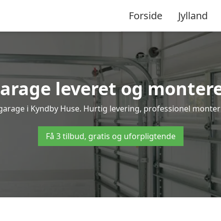
Forside
Jylland
arage leveret og montere
garage i Kyndby Huse. Hurtig levering, professionel monteri
Få 3 tilbud, gratis og uforpligtende