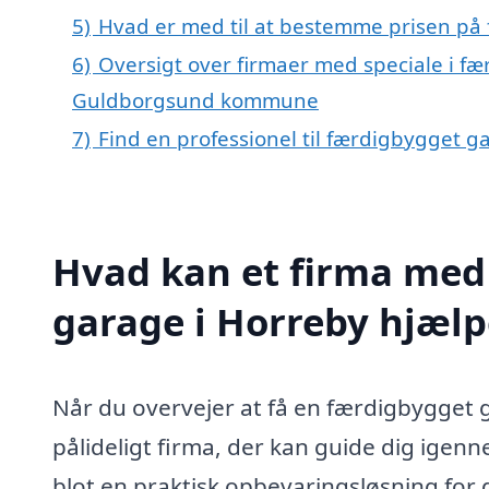
5)
Hvad er med til at bestemme prisen på
6)
Oversigt over firmaer med speciale i f
Guldborgsund kommune
7)
Find en professionel til færdigbygget g
Hvad kan et firma med 
garage i Horreby hjæl
Når du overvejer at få en færdigbygget g
pålideligt firma, der kan guide dig igen
blot en praktisk opbevaringsløsning for 