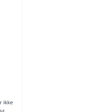
r ikke
ld