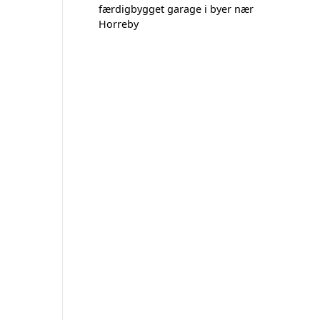
færdigbygget garage i byer nær
Horreby