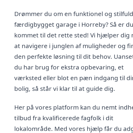
Drømmer du om en funktionel og stilful
færdigbygget garage i Horreby? Så er d
kommet til det rette sted! Vi hjælper dig
at navigere i junglen af muligheder og f
den perfekte løsning til dit behov. Uans
du har brug for ekstra opbevaring, et
værksted eller blot en pæn indgang til di
bolig, så står vi klar til at guide dig.
Her på vores platform kan du nemt indh
tilbud fra kvalificerede fagfolk i dit
lokalområde. Med vores hjælp får du a