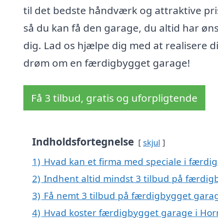
til det bedste håndværk og attraktive pri
så du kan få den garage, du altid har øn
dig. Lad os hjælpe dig med at realisere d
drøm om en færdigbygget garage!
Få 3 tilbud, gratis og uforpligtende
Indholdsfortegnelse
skjul
1)
Hvad kan et firma med speciale i færd
2)
Indhent altid mindst 3 tilbud på færdi
3)
Få nemt 3 tilbud på færdigbygget garag
4)
Hvad koster færdigbygget garage i Hor