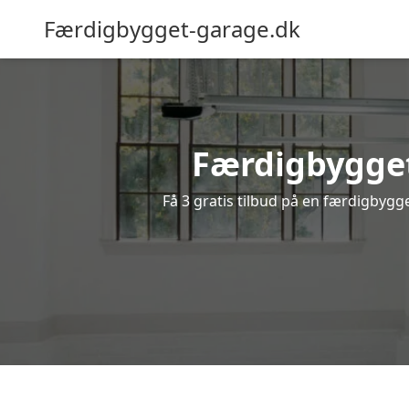
Færdigbygget-garage.dk
Færdigbygget
Få 3 gratis tilbud på en færdigbygge