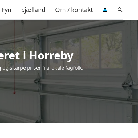
Fyn
Sjælland
Om / kontakt
ret i Horreby
 og skarpe priser fra lokale fagfolk.