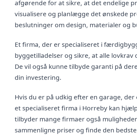
afgørende for at sikre, at det endelige 
visualisere og planlægge det ønskede proj
beslutninger om design, materialer og 
Et firma, der er specialiseret i færdigb
byggetilladelser og sikre, at alle lovkrav 
De vil også kunne tilbyde garanti på deres
din investering.
Hvis du er på udkig efter en garage, der 
et specialiseret firma i Horreby kan hjæ
tilbyder mange firmaer også muligheden f
sammenligne priser og finde den bedste l