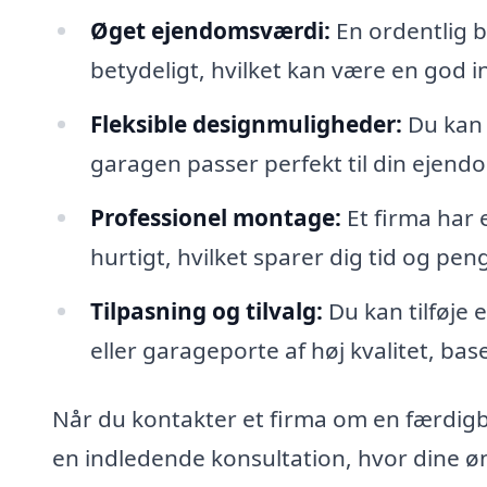
Øget ejendomsværdi:
En ordentlig 
betydeligt, hvilket kan være en god i
Fleksible designmuligheder:
Du kan 
garagen passer perfekt til din ejend
Professionel montage:
Et firma har 
hurtigt, hvilket sparer dig tid og pen
Tilpasning og tilvalg:
Du kan tilføje e
eller garageporte af høj kvalitet, bas
Når du kontakter et firma om en færdigb
en indledende konsultation, hvor dine øn