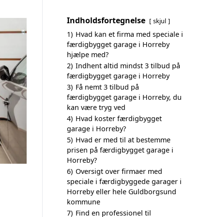
Indholdsfortegnelse
skjul
1)
Hvad kan et firma med speciale i
færdigbygget garage i Horreby
hjælpe med?
2)
Indhent altid mindst 3 tilbud på
færdigbygget garage i Horreby
3)
Få nemt 3 tilbud på
færdigbygget garage i Horreby, du
kan være tryg ved
4)
Hvad koster færdigbygget
garage i Horreby?
5)
Hvad er med til at bestemme
prisen på færdigbygget garage i
Horreby?
6)
Oversigt over firmaer med
speciale i færdigbyggede garager i
Horreby eller hele Guldborgsund
kommune
7)
Find en professionel til