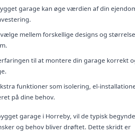
bygget garage kan øge værdien af din ejendo
nvestering.
vælge mellem forskellige designs og størrelser
om.
erfaringen til at montere din garage korrekt o
ge.
kstra funktioner som isolering, el-installation
eret på dine behov.
ygget garage i Horreby, vil de typisk begynd
sker og behov bliver drøftet. Dette skridt er