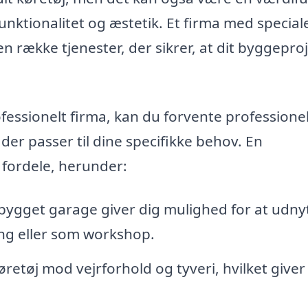
funktionalitet og æstetik. Et firma med speciale
n række tjenester, der sikrer, at dit byggepro
essionelt firma, kan du forvente professione
er passer til dine specifikke behov. En
fordele, herunder:
ygget garage giver dig mulighed for at udny
ing eller som workshop.
retøj mod vejrforhold og tyveri, hvilket giver