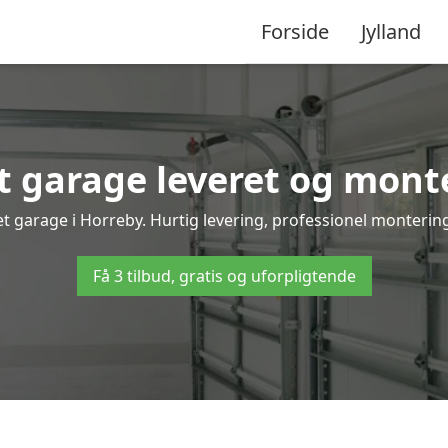
Forside
Jylland
 garage leveret og monte
t garage i Horreby. Hurtig levering, professionel montering
Få 3 tilbud, gratis og uforpligtende