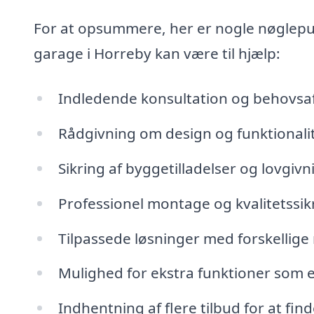
For at opsummere, her er nogle nøglepun
garage i Horreby kan være til hjælp:
Indledende konsultation og behovs
Rådgivning om design og funktionali
Sikring af byggetilladelser og lovgi
Professionel montage og kvalitetssik
Tilpassede løsninger med forskellige
Mulighed for ekstra funktioner som el
Indhentning af flere tilbud for at fin