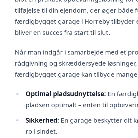
tilføjelse til din ejendom, der øger både 
færdigbygget garage i Horreby tilbyder e
bliver en succes fra start til slut.
Når man indgår i samarbejde med et prof
rådgivning og skræddersyede løsninger, d
færdigbygget garage kan tilbyde mange 
Optimal pladsudnyttelse:
En færdigb
pladsen optimalt – enten til opbevar
Sikkerhed:
En garage beskytter dit kø
ro i sindet.