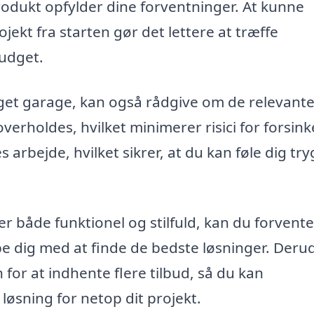
produkt opfylder dine forventninger. At kunne
ekt fra starten gør det lettere at træffe
budget.
ygget garage, kan også rådgive om de relevant
overholdes, hvilket minimerer risici for forsink
 arbejde, hvilket sikrer, at du kan føle dig tr
er både funktionel og stilfuld, kan du forvente
lpe dig med at finde de bedste løsninger. Deru
or at indhente flere tilbud, så du kan
øsning for netop dit projekt.