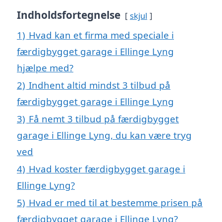
Indholdsfortegnelse
skjul
1)
Hvad kan et firma med speciale i
færdigbygget garage i Ellinge Lyng
hjælpe med?
2)
Indhent altid mindst 3 tilbud på
færdigbygget garage i Ellinge Lyng
3)
Få nemt 3 tilbud på færdigbygget
garage i Ellinge Lyng, du kan være tryg
ved
4)
Hvad koster færdigbygget garage i
Ellinge Lyng?
5)
Hvad er med til at bestemme prisen på
færdigbygget garage i Ellinge Lyng?