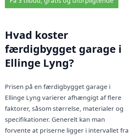
Få 3 tilbud, gratis og uforpligtende
Hvad koster
færdigbygget garage i
Ellinge Lyng?
Prisen på en færdigbygget garage i
Ellinge Lyng varierer afhængigt af flere
faktorer, såsom størrelse, materialer og
specifikationer. Generelt kan man
forvente at priserne ligger i intervallet fra