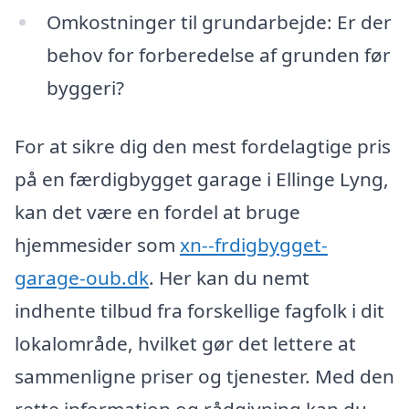
Omkostninger til grundarbejde: Er der
behov for forberedelse af grunden før
byggeri?
For at sikre dig den mest fordelagtige pris
på en færdigbygget garage i Ellinge Lyng,
kan det være en fordel at bruge
hjemmesider som
xn--frdigbygget-
garage-oub.dk
. Her kan du nemt
indhente tilbud fra forskellige fagfolk i dit
lokalområde, hvilket gør det lettere at
sammenligne priser og tjenester. Med den
rette information og rådgivning kan du