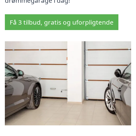
drømmegarage i dag!
Få 3 tilbud, gratis og uforpligtende