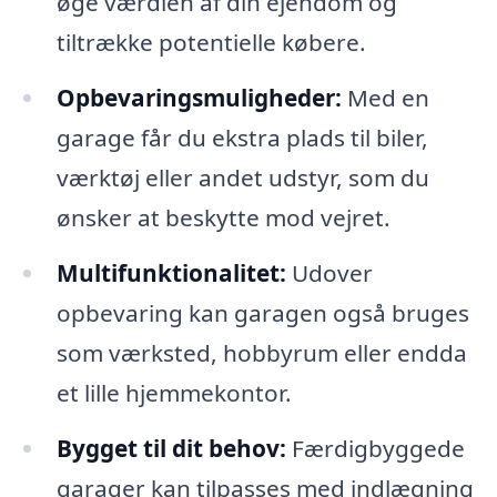
øge værdien af din ejendom og
tiltrække potentielle købere.
Opbevaringsmuligheder:
Med en
garage får du ekstra plads til biler,
værktøj eller andet udstyr, som du
ønsker at beskytte mod vejret.
Multifunktionalitet:
Udover
opbevaring kan garagen også bruges
som værksted, hobbyrum eller endda
et lille hjemmekontor.
Bygget til dit behov:
Færdigbyggede
garager kan tilpasses med indlægning