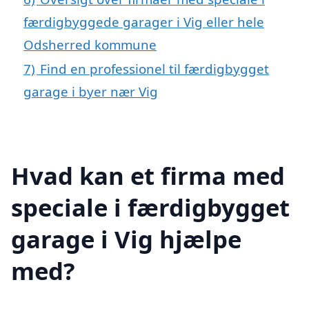
færdigbyggede garager i Vig eller hele
Odsherred kommune
7)
Find en professionel til færdigbygget
garage i byer nær Vig
Hvad kan et firma med
speciale i færdigbygget
garage i Vig hjælpe
med?