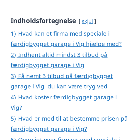
Indholdsfortegnelse
skjul
1)
Hvad kan et firma med speciale i
færdigbygget garage i Vig hjælpe med?
2)
Indhent altid mindst 3 tilbud på
færdigbygget garage i Vig
3)
Få nemt 3 tilbud på færdigbygget
garage i Vig, du kan være tryg ved
4)
Hvad koster færdigbygget garage i
Vig?
5)
Hvad er med til at bestemme prisen på
færdigbygget garage i Vig?
6)
Oversigt over firmaer med speciale i