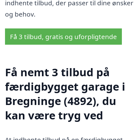
indhente tilbud, der passer til dine ønsker
og behov.
Få 3 tilbud, gratis og uforpligtende
Få nemt 3 tilbud på
færdigbygget garage i
Bregninge (4892), du
kan være tryg ved
At indhente tilbud på en færdigbygget