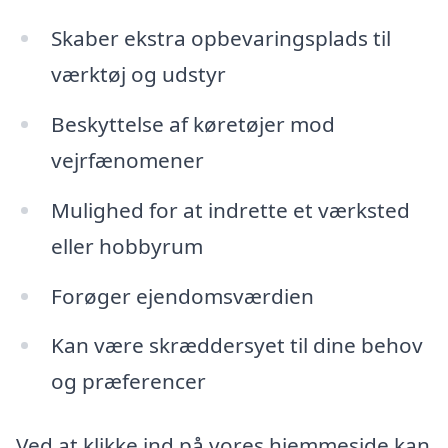
Skaber ekstra opbevaringsplads til
værktøj og udstyr
Beskyttelse af køretøjer mod
vejrfænomener
Mulighed for at indrette et værksted
eller hobbyrum
Forøger ejendomsværdien
Kan være skræddersyet til dine behov
og præferencer
Ved at klikke ind på vores hjemmeside kan