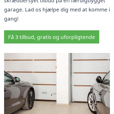
skræddersyet tilbud på en færdigbygget
garage. Lad os hjælpe dig med at komme i
gang!
Få 3 tilbud, gratis og uforpligtende