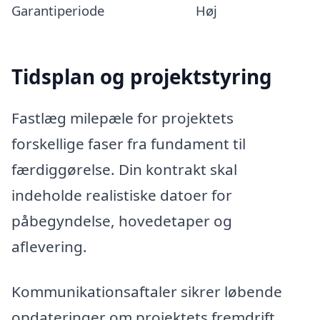
Garantiperiode
Høj
Tidsplan og projektstyring
Fastlæg milepæle for projektets
forskellige faser fra fundament til
færdiggørelse. Din kontrakt skal
indeholde realistiske datoer for
påbegyndelse, hovedetaper og
aflevering.
Kommunikationsaftaler sikrer løbende
opdateringer om projektets fremdrift.