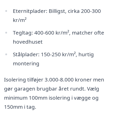
Eternitplader: Billigst, cirka 200-300
kr/m²
Tegltag: 400-600 kr/m², matcher ofte
hovedhuset
Stålplader: 150-250 kr/m², hurtig
montering
Isolering tilføjer 3.000-8.000 kroner men
gør garagen brugbar året rundt. Vælg
minimum 100mm isolering i vægge og
150mm i tag.