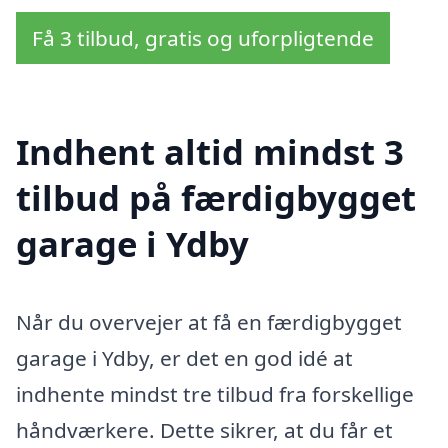
Få 3 tilbud, gratis og uforpligtende
Indhent altid mindst 3
tilbud på færdigbygget
garage i Ydby
Når du overvejer at få en færdigbygget
garage i Ydby, er det en god idé at
indhente mindst tre tilbud fra forskellige
håndværkere. Dette sikrer, at du får et