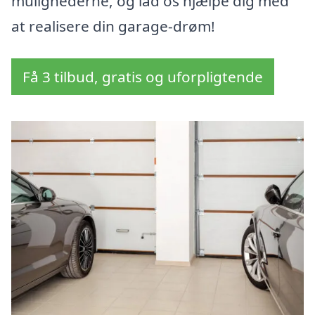
mulighederne, og lad os hjælpe dig med
at realisere din garage-drøm!
Få 3 tilbud, gratis og uforpligtende