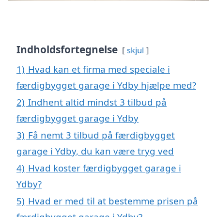
Indholdsfortegnelse
skjul
1)
Hvad kan et firma med speciale i
færdigbygget garage i Ydby hjælpe med?
2)
Indhent altid mindst 3 tilbud på
færdigbygget garage i Ydby
3)
Få nemt 3 tilbud på færdigbygget
garage i Ydby, du kan være tryg ved
4)
Hvad koster færdigbygget garage i
Ydby?
5)
Hvad er med til at bestemme prisen på
færdigbygget garage i Ydby?