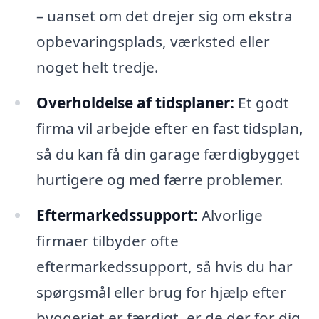
– uanset om det drejer sig om ekstra
opbevaringsplads, værksted eller
noget helt tredje.
Overholdelse af tidsplaner:
Et godt
firma vil arbejde efter en fast tidsplan,
så du kan få din garage færdigbygget
hurtigere og med færre problemer.
Eftermarkedssupport:
Alvorlige
firmaer tilbyder ofte
eftermarkedssupport, så hvis du har
spørgsmål eller brug for hjælp efter
byggeriet er færdigt, er de der for dig.