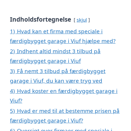
Indholdsfortegnelse
skjul
1)
Hvad kan et firma med speciale i
færdigbygget garage i Viuf hjælpe med?
2)
Indhent altid mindst 3 tilbud på
færdigbygget garage i Viuf
3)
Få nemt 3 tilbud på færdigbygget
garage i Viuf, du kan være tryg ved
4)
Hvad koster en færdigbygget garage i
Viuf?
5)
Hvad er med til at bestemme prisen på
færdigbygget garage i Viuf?
6)
Oversigt over firmaer med speciale i