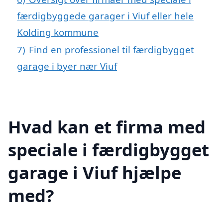
færdigbyggede garager i Viuf eller hele
Kolding kommune
7)
Find en professionel til færdigbygget
garage i byer nær Viuf
Hvad kan et firma med
speciale i færdigbygget
garage i Viuf hjælpe
med?