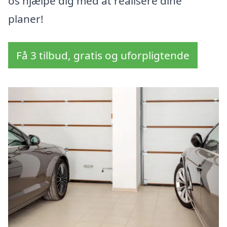
os hjælpe dig med at realisere dine
planer!
Få 3 tilbud, gratis og uforpligtende