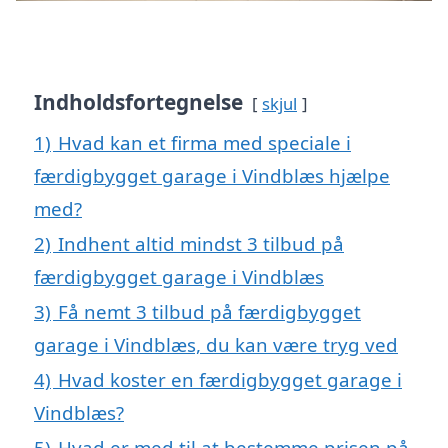
Indholdsfortegnelse
skjul
1)
Hvad kan et firma med speciale i
færdigbygget garage i Vindblæs hjælpe
med?
2)
Indhent altid mindst 3 tilbud på
færdigbygget garage i Vindblæs
3)
Få nemt 3 tilbud på færdigbygget
garage i Vindblæs, du kan være tryg ved
4)
Hvad koster en færdigbygget garage i
Vindblæs?
5)
Hvad er med til at bestemme prisen på