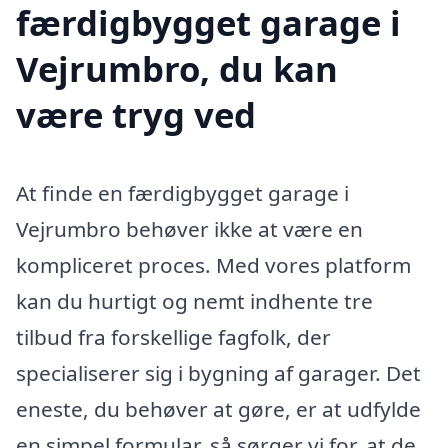
færdigbygget garage i
Vejrumbro, du kan
være tryg ved
At finde en færdigbygget garage i
Vejrumbro behøver ikke at være en
kompliceret proces. Med vores platform
kan du hurtigt og nemt indhente tre
tilbud fra forskellige fagfolk, der
specialiserer sig i bygning af garager. Det
eneste, du behøver at gøre, er at udfylde
en simpel formular, så sørger vi for, at de