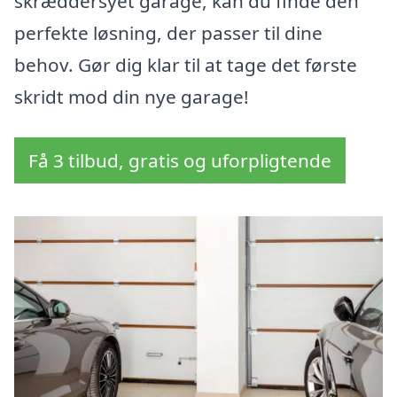
skræddersyet garage, kan du finde den
perfekte løsning, der passer til dine
behov. Gør dig klar til at tage det første
skridt mod din nye garage!
Få 3 tilbud, gratis og uforpligtende