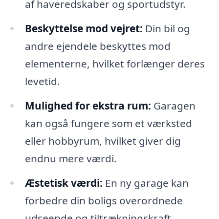
af haveredskaber og sportudstyr.
Beskyttelse mod vejret:
Din bil og
andre ejendele beskyttes mod
elementerne, hvilket forlænger deres
levetid.
Mulighed for ekstra rum:
Garagen
kan også fungere som et værksted
eller hobbyrum, hvilket giver dig
endnu mere værdi.
Æstetisk værdi:
En ny garage kan
forbedre din boligs overordnede
udseende og tiltrækningskraft.