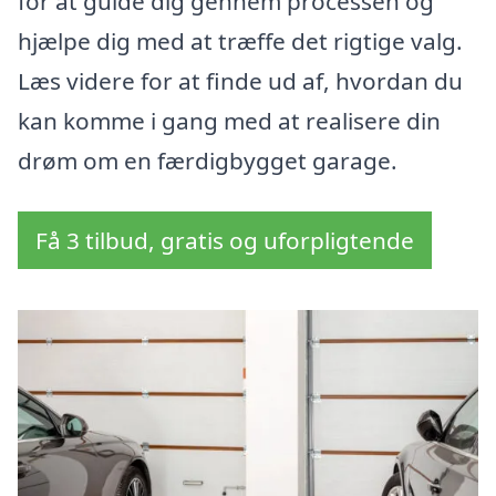
for at guide dig gennem processen og
hjælpe dig med at træffe det rigtige valg.
Læs videre for at finde ud af, hvordan du
kan komme i gang med at realisere din
drøm om en færdigbygget garage.
Få 3 tilbud, gratis og uforpligtende