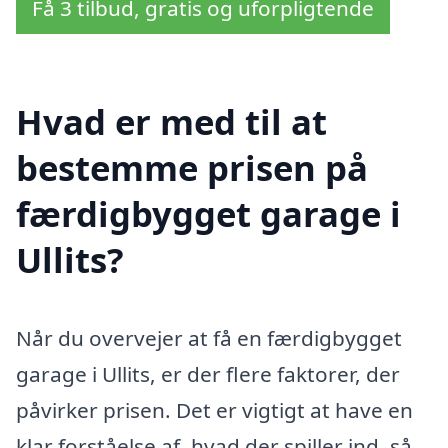
Få 3 tilbud, gratis og uforpligtende
Hvad er med til at
bestemme prisen på
færdigbygget garage i
Ullits?
Når du overvejer at få en færdigbygget
garage i Ullits, er der flere faktorer, der
påvirker prisen. Det er vigtigt at have en
klar forståelse af, hvad der spiller ind, så