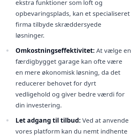
ekstra funktioner som loft og
opbevaringsplads, kan et specialiseret
firma tilbyde skræddersyede
løsninger.
Omkostningseffektivitet:
At vælge en
færdigbygget garage kan ofte være
en mere økonomisk løsning, da det
reducerer behovet for dyrt
vedligehold og giver bedre værdi for
din investering.
Let adgang til tilbud:
Ved at anvende
vores platform kan du nemt indhente