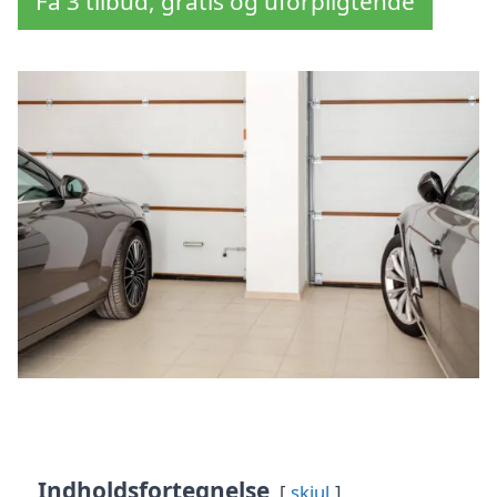
Få 3 tilbud, gratis og uforpligtende
Indholdsfortegnelse
skjul