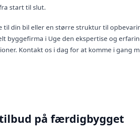
a start til slut.
il din bil eller en større struktur til opbevari
elt byggefirma i Uge den ekspertise og erfarin
isioner. Kontakt os i dag for at komme i gang 
 tilbud på færdigbygget