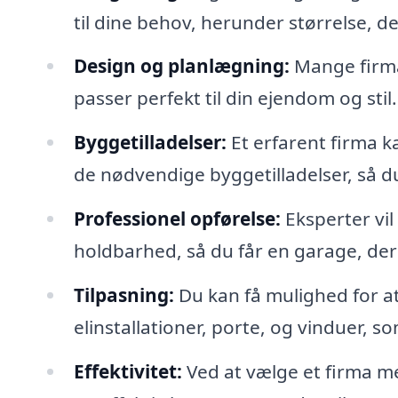
til dine behov, herunder størrelse, d
Design og planlægning:
Mange firmae
passer perfekt til din ejendom og stil.
Byggetilladelser:
Et erfarent firma 
de nødvendige byggetilladelser, så 
Professionel opførelse:
Eksperter vil
holdbarhed, så du får en garage, der
Tilpasning:
Du kan få mulighed for a
elinstallationer, porte, og vinduer, s
Effektivitet:
Ved at vælge et firma m