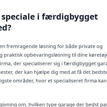
speciale i færdigbygget
ed?
en fremragende løsning for både private og
og praktisk opbevaringsløsning til dine køretøj
firma, der specialiserer sig i færdigbygget gar
ester, der kan hjælpe dig med at få det bedst
tigste områder, hvor et specialiseret firma kan
dgivning om, hvilken type garage der bedst pa