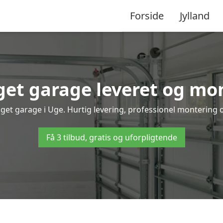
Forside
Jylland
et garage leveret og mon
get garage i Uge. Hurtig levering, professionel montering o
Få 3 tilbud, gratis og uforpligtende