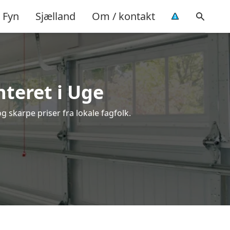
Fyn
Sjælland
Om / kontakt
teret i Uge
g skarpe priser fra lokale fagfolk.