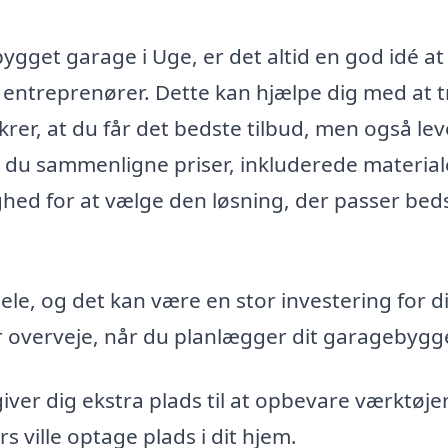
ygget garage i Uge, er det altid en god idé at
ge entreprenører. Dette kan hjælpe dig med at 
krer, at du får det bedste tilbud, men også le
an du sammenligne priser, inkluderede material
hed for at vælge den løsning, der passer bedst
e, og det kan være en stor investering for di
r overveje, når du planlægger dit garagebygge
ver dig ekstra plads til at opbevare værktøjer
s ville optage plads i dit hjem.