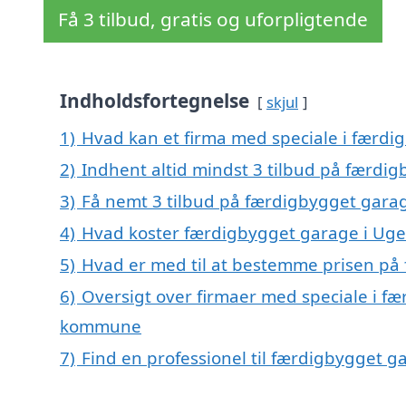
Få 3 tilbud, gratis og uforpligtende
Indholdsfortegnelse
skjul
1)
Hvad kan et firma med speciale i færd
2)
Indhent altid mindst 3 tilbud på færdi
3)
Få nemt 3 tilbud på færdigbygget garag
4)
Hvad koster færdigbygget garage i Uge
5)
Hvad er med til at bestemme prisen på
6)
Oversigt over firmaer med speciale i f
kommune
7)
Find en professionel til færdigbygget 