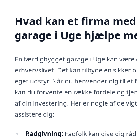
Hvad kan et firma med 
garage i Uge hjælpe m
En færdigbygget garage i Uge kan være 
erhvervslivet. Det kan tilbyde en sikker 
eget udstyr. Når du henvender dig til et 
kan du forvente en række fordele og tjen
af din investering. Her er nogle af de vig
assistere dig:
Rådgivning:
Fagfolk kan give dig rå