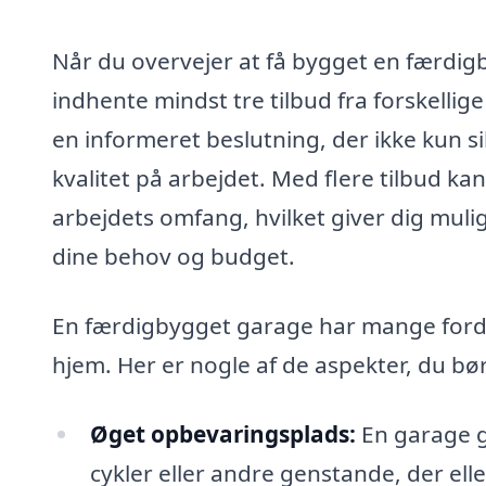
Når du overvejer at få bygget en færdigb
indhente mindst tre tilbud fra forskelli
en informeret beslutning, der ikke kun si
kvalitet på arbejdet. Med flere tilbud k
arbejdets omfang, hvilket giver dig mulig
dine behov og budget.
En færdigbygget garage har mange fordel
hjem. Her er nogle af de aspekter, du bø
Øget opbevaringsplads:
En garage gi
cykler eller andre genstande, der eller