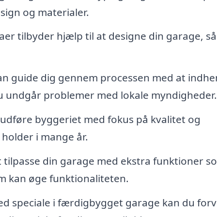
esign og materialer.
r tilbyder hjælp til at designe din garage, s
kan guide dig gennem processen med at indhe
du undgår problemer med lokale myndigheder.
 udføre byggeriet med fokus på kvalitet og
 holder i mange år.
t tilpasse din garage med ekstra funktioner s
om kan øge funktionaliteten.
ed speciale i færdigbygget garage kan du for