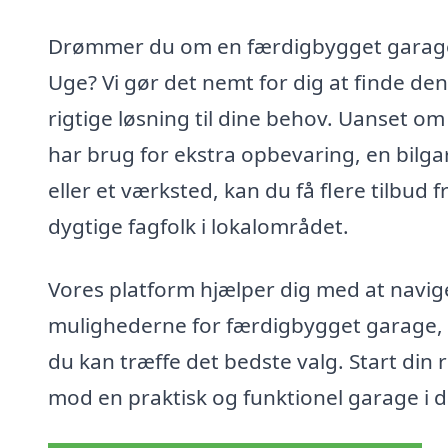
Drømmer du om en færdigbygget garage
Uge? Vi gør det nemt for dig at finde den
rigtige løsning til dine behov. Uanset om
har brug for ekstra opbevaring, en bilg
eller et værksted, kan du få flere tilbud f
dygtige fagfolk i lokalområdet.
Vores platform hjælper dig med at navige
mulighederne for færdigbygget garage,
du kan træffe det bedste valg. Start din r
mod en praktisk og funktionel garage i d