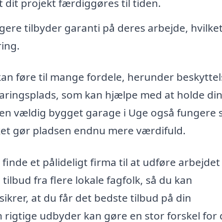
 dit projekt færdiggøres til tiden.
gere tilbyder garanti på deres arbejde, hvilke
ring.
an føre til mange fordele, herunder beskyttel
aringsplads, som kan hjælpe med at holde di
en vældig bygget garage i Uge også fungere
lket gør pladsen endnu mere værdifuld.
inde et pålideligt firma til at udføre arbejdet
tilbud fra flere lokale fagfolk, så du kan
ikrer, at du får det bedste tilbud på din
rigtige udbyder kan gøre en stor forskel for 