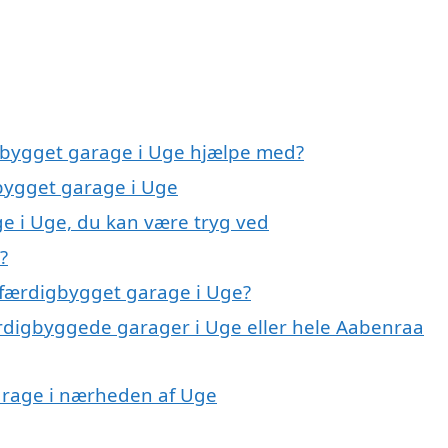
igbygget garage i Uge hjælpe med?
gbygget garage i Uge
e i Uge, du kan være tryg ved
?
 færdigbygget garage i Uge?
ærdigbyggede garager i Uge eller hele Aabenraa
garage i nærheden af Uge