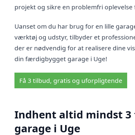
projekt og sikre en problemfri oplevelse fr
Uanset om du har brug for en lille garage t
værktøj og udstyr, tilbyder et profession
der er nødvendig for at realisere dine v
din færdigbygget garage i Uge!
Få 3 tilbud, gratis og uforpligtende
Indhent altid mindst 3
garage i Uge