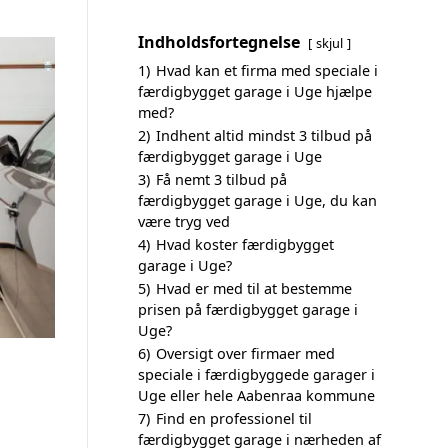
Indholdsfortegnelse
skjul
1)
Hvad kan et firma med speciale i
færdigbygget garage i Uge hjælpe
med?
2)
Indhent altid mindst 3 tilbud på
færdigbygget garage i Uge
3)
Få nemt 3 tilbud på
færdigbygget garage i Uge, du kan
være tryg ved
4)
Hvad koster færdigbygget
garage i Uge?
5)
Hvad er med til at bestemme
prisen på færdigbygget garage i
Uge?
6)
Oversigt over firmaer med
speciale i færdigbyggede garager i
Uge eller hele Aabenraa kommune
7)
Find en professionel til
færdigbygget garage i nærheden af