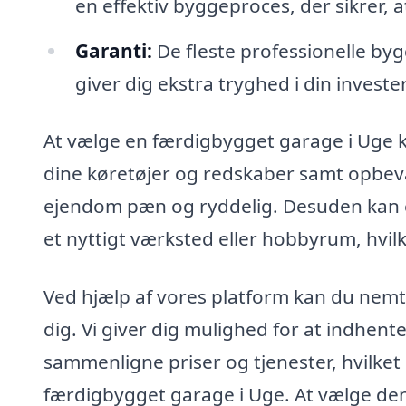
en effektiv byggeproces, der sikrer, at
Garanti:
De fleste professionelle byg
giver dig ekstra tryghed i din investe
At vælge en færdigbygget garage i Uge k
dine køretøjer og redskaber samt opbev
ejendom pæn og ryddelig. Desuden kan 
et nyttigt værksted eller hobbyrum, hvi
Ved hjælp af vores platform kan du nemt f
dig. Vi giver dig mulighed for at indhente 
sammenligne priser og tjenester, hvilket s
færdigbygget garage i Uge. At vælge den 