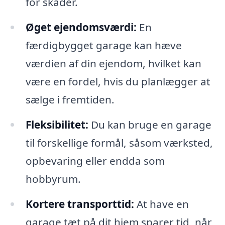
for skader.
Øget ejendomsværdi:
En
færdigbygget garage kan hæve
værdien af din ejendom, hvilket kan
være en fordel, hvis du planlægger at
sælge i fremtiden.
Fleksibilitet:
Du kan bruge en garage
til forskellige formål, såsom værksted,
opbevaring eller endda som
hobbyrum.
Kortere transporttid:
At have en
garage tæt på dit hjem sparer tid, når