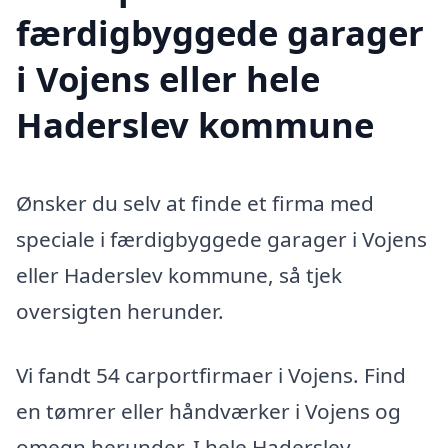
færdigbyggede garager
i Vojens eller hele
Haderslev kommune
Ønsker du selv at finde et firma med
speciale i færdigbyggede garager i Vojens
eller Haderslev kommune, så tjek
oversigten herunder.
Vi fandt 54 carportfirmaer i Vojens. Find
en tømrer eller håndværker i Vojens og
omegn herunder. I hele Haderslev