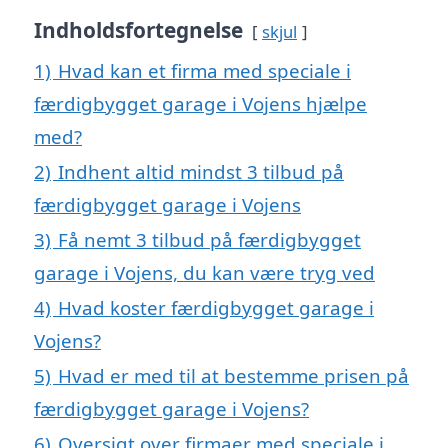
Indholdsfortegnelse
skjul
1)
Hvad kan et firma med speciale i
færdigbygget garage i Vojens hjælpe
med?
2)
Indhent altid mindst 3 tilbud på
færdigbygget garage i Vojens
3)
Få nemt 3 tilbud på færdigbygget
garage i Vojens, du kan være tryg ved
4)
Hvad koster færdigbygget garage i
Vojens?
5)
Hvad er med til at bestemme prisen på
færdigbygget garage i Vojens?
6)
Oversigt over firmaer med speciale i