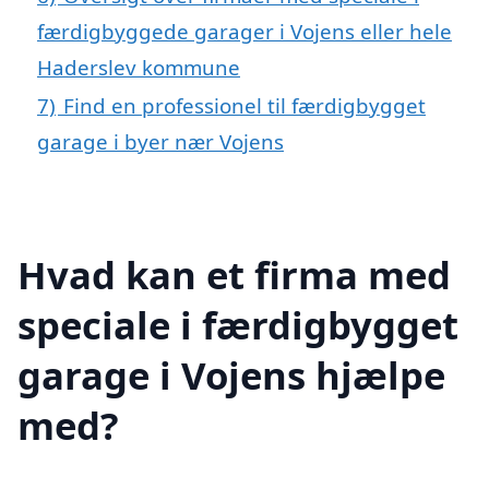
færdigbyggede garager i Vojens eller hele
Haderslev kommune
7)
Find en professionel til færdigbygget
garage i byer nær Vojens
Hvad kan et firma med
speciale i færdigbygget
garage i Vojens hjælpe
med?