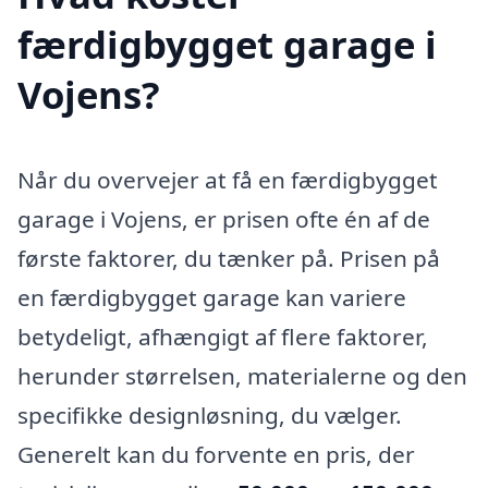
færdigbygget garage i
Vojens?
Når du overvejer at få en færdigbygget
garage i Vojens, er prisen ofte én af de
første faktorer, du tænker på. Prisen på
en færdigbygget garage kan variere
betydeligt, afhængigt af flere faktorer,
herunder størrelsen, materialerne og den
specifikke designløsning, du vælger.
Generelt kan du forvente en pris, der