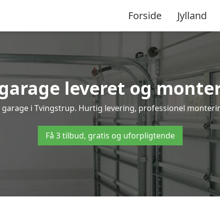
Forside
Jylland
arage leveret og monter
 garage i Tvingstrup. Hurtig levering, professionel monterin
Få 3 tilbud, gratis og uforpligtende