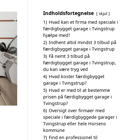
Indholdsfortegnelse
skjul
1)
Hvad kan et firma med speciale i
færdigbygget garage i Tvingstrup
hjælpe med?
2)
Indhent altid mindst 3 tilbud på
færdigbygget garage i Tvingstrup
3)
Få nemt 3 tilbud på
færdigbygget garage i Tvingstrup,
du kan være tryg ved
4)
Hvad koster færdigbygget
garage i Tvingstrup?
5)
Hvad er med til at bestemme
prisen på færdigbygget garage i
Tvingstrup?
6)
Oversigt over firmaer med
speciale i færdigbyggede garager i
Tvingstrup eller hele Horsens
kommune
7)
Find en professionel til