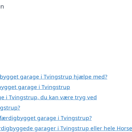
en
gbygget garage i Tvingstrup hjælpe med?
bygget garage i Tvingstrup
e i Tvingstrup, du kan være tryg ved
ngstrup?
 færdigbygget garage i Tvingstrup?
ærdigbyggede garager i Tvingstrup eller hele Hors