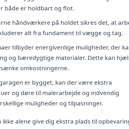
er både er holdbart og flot.
rne håndværkere på holdet sikres det, at arb
nkluderer alt fra fundament til vægge og tag.
er tilbyder energivenlige muligheder, der k
ring og bæredygtige materialer. Dette kan hjæ
g sænke omkostningerne.
garagen er bygget, kan der være ekstra
duer og døre til malerarbejde og indvendig
rskellige muligheder og tilpasninger.
ikke alene give dig ekstra plads til opbevarin