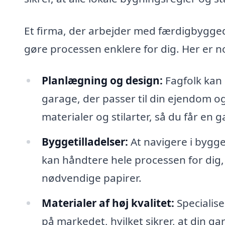
Et firma, der arbejder med færdigbygged
gøre processen enklere for dig. Her er n
Planlægning og design:
Fagfolk kan 
garage, der passer til din ejendom og
materialer og stilarter, så du får en 
Byggetilladelser:
At navigere i bygge
kan håndtere hele processen for dig, 
nødvendige papirer.
Materialer af høj kvalitet:
Specialise
på markedet, hvilket sikrer, at din ga