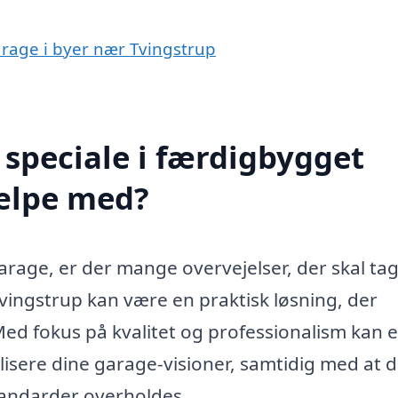
arage i byer nær Tvingstrup
speciale i færdigbygget
jælpe med?
arage, er der mange overvejelser, der skal tag
vingstrup kan være en praktisk løsning, der
Med fokus på kvalitet og professionalism kan e
alisere dine garage-visioner, samtidig med at 
standarder overholdes.