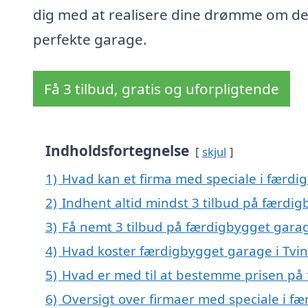
dig med at realisere dine drømme om d
perfekte garage.
Få 3 tilbud, gratis og uforpligtende
Indholdsfortegnelse
skjul
1)
Hvad kan et firma med speciale i færdi
2)
Indhent altid mindst 3 tilbud på færdig
3)
Få nemt 3 tilbud på færdigbygget garag
4)
Hvad koster færdigbygget garage i Tvi
5)
Hvad er med til at bestemme prisen på
6)
Oversigt over firmaer med speciale i f