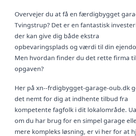
Overvejer du at få en færdigbygget gara
Tvingstrup? Det er en fantastisk invester
der kan give dig både ekstra
opbevaringsplads og værdi til din ejend
Men hvordan finder du det rette firma ti
opgaven?
Her på xn--frdigbygget-garage-oub.dk gø
det nemt for dig at indhente tilbud fra
kompetente fagfolk i dit lokalområde. U
om du har brug for en simpel garage ell
mere kompleks løsning, er vi her for at 