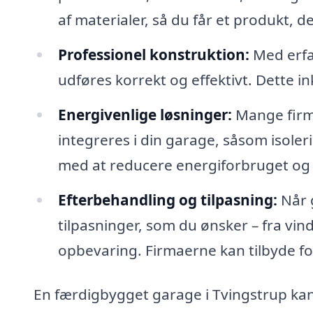
af materialer, så du får et produkt, d
Professionel konstruktion:
Med erfa
udføres korrekt og effektivt. Dette i
Energivenlige løsninger:
Mange firma
integreres i din garage, såsom isole
med at reducere energiforbruget o
Efterbehandling og tilpasning:
Når 
tilpasninger, som du ønsker – fra vin
opbevaring. Firmaerne kan tilbyde fo
En færdigbygget garage i Tvingstrup kan 