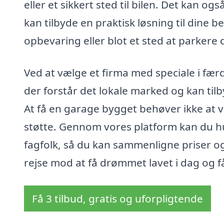
eller et sikkert sted til bilen. Det kan 
kan tilbyde en praktisk løsning til dine 
opbevaring eller blot et sted at parkere d
Ved at vælge et firma med speciale i fær
der forstår det lokale marked og kan til
At få en garage bygget behøver ikke at 
støtte. Gennom vores platform kan du hur
fagfolk, så du kan sammenligne priser og 
rejse mod at få drømmet lavet i dag og få
Få 3 tilbud, gratis og uforpligtende