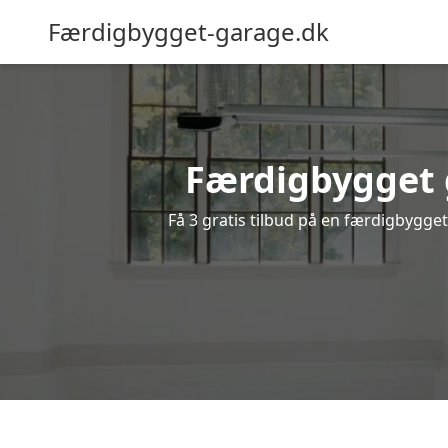
Færdigbygget-garage.dk
Færdigbygget g
Få 3 gratis tilbud på en færdigbygget