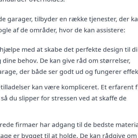
e garager, tilbyder en række tjenester, der k
ogle af de områder, hvor de kan assistere:
hjælpe med at skabe det perfekte design til d
 dine behov. De kan give råd om størrelser,
garage, der både ser godt ud og fungerer effek
tilladelser kan være kompliceret. Et erfarent 
så du slipper for stressen ved at skaffe de
rede firmaer har adgang til de bedste materia
rage er bygget til at holde. De kan rådgive om