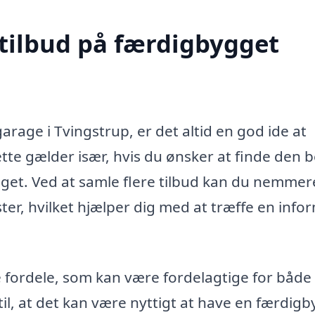
 tilbud på færdigbygget
rage i Tvingstrup, er det altid en god ide at
ette gælder især, hvis du ønsker at finde den 
dget. Ved at samle flere tilbud kan du nemmer
ter, hvilket hjælper dig med at træffe en info
fordele, som kan være fordelagtige for både 
 til, at det kan være nyttigt at have en færdig