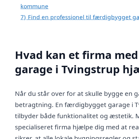
kommune
7)
Find en professionel til færdigbygget g
Hvad kan et firma med 
garage i Tvingstrup h
Når du står over for at skulle bygge en g
betragtning. En færdigbygget garage i T
tilbyder både funktionalitet og æstetik. 
specialiseret firma hjælpe dig med at re
sikrer, at alle lokale bygningsregler og 