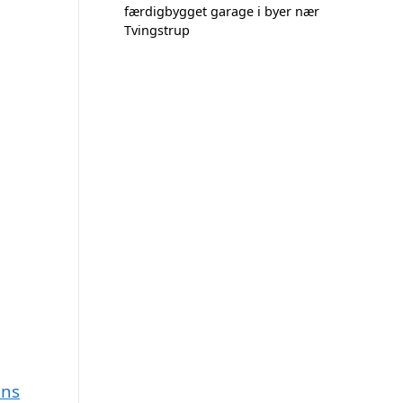
færdigbygget garage i byer nær
Tvingstrup
ens