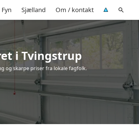
Fyn
Sjælland
Om / kontakt
et i Tvingstrup
g og skarpe priser fra lokale fagfolk.