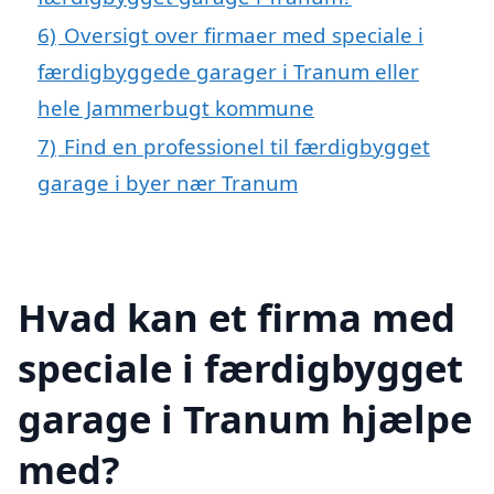
6)
Oversigt over firmaer med speciale i
færdigbyggede garager i Tranum eller
hele Jammerbugt kommune
7)
Find en professionel til færdigbygget
garage i byer nær Tranum
Hvad kan et firma med
speciale i færdigbygget
garage i Tranum hjælpe
med?