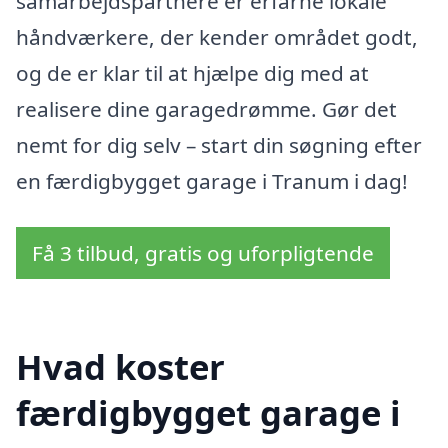
samarbejdspartnere er erfarne lokale
håndværkere, der kender området godt,
og de er klar til at hjælpe dig med at
realisere dine garagedrømme. Gør det
nemt for dig selv – start din søgning efter
en færdigbygget garage i Tranum i dag!
Få 3 tilbud, gratis og uforpligtende
Hvad koster
færdigbygget garage i