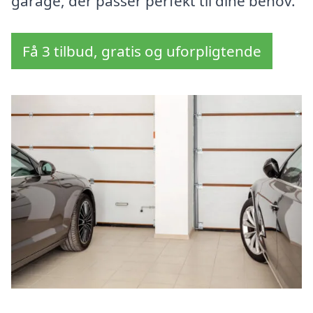
garage, der passer perfekt til dine behov.
Få 3 tilbud, gratis og uforpligtende