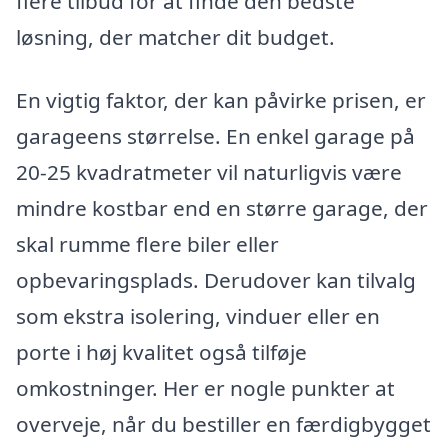
flere tilbud for at finde den bedste
løsning, der matcher dit budget.
En vigtig faktor, der kan påvirke prisen, er
garageens størrelse. En enkel garage på
20-25 kvadratmeter vil naturligvis være
mindre kostbar end en større garage, der
skal rumme flere biler eller
opbevaringsplads. Derudover kan tilvalg
som ekstra isolering, vinduer eller en
porte i høj kvalitet også tilføje
omkostninger. Her er nogle punkter at
overveje, når du bestiller en færdigbygget