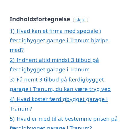
Indholdsfortegnelse
skjul
1)
Hvad kan et firma med speciale i
færdigbygget garage i Tranum hjælpe
med?
2)
Indhent altid mindst 3 tilbud på
færdigbygget garage i Tranum
3)
Få nemt 3 tilbud på færdigbygget
garage i Tranum, du kan være tryg ved
4)
Hvad koster færdigbygget garage i
Tranum?
5)
Hvad er med til at bestemme prisen på
færdigbygget garage i Tranum?