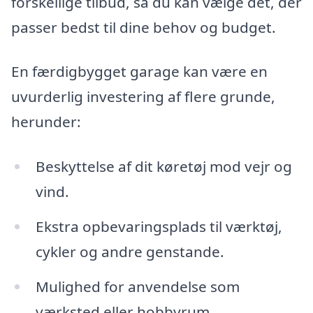
forskellige tilbud, så du kan vælge det, der
passer bedst til dine behov og budget.
En færdigbygget garage kan være en
uvurderlig investering af flere grunde,
herunder:
Beskyttelse af dit køretøj mod vejr og
vind.
Ekstra opbevaringsplads til værktøj,
cykler og andre genstande.
Mulighed for anvendelse som
værksted eller hobbyrum.