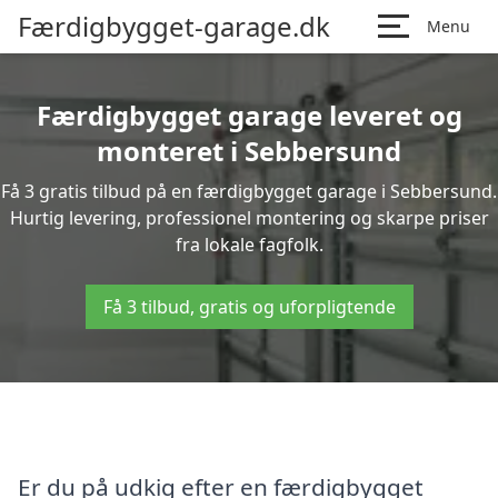
Færdigbygget-garage.dk
Menu
Færdigbygget garage leveret og
monteret i Sebbersund
Få 3 gratis tilbud på en færdigbygget garage i Sebbersund.
Hurtig levering, professionel montering og skarpe priser
fra lokale fagfolk.
Få 3 tilbud, gratis og uforpligtende
Er du på udkig efter en færdigbygget