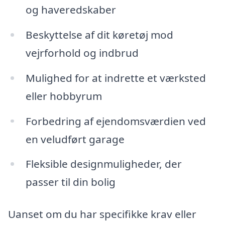
og haveredskaber
Beskyttelse af dit køretøj mod
vejrforhold og indbrud
Mulighed for at indrette et værksted
eller hobbyrum
Forbedring af ejendomsværdien ved
en veludført garage
Fleksible designmuligheder, der
passer til din bolig
Uanset om du har specifikke krav eller