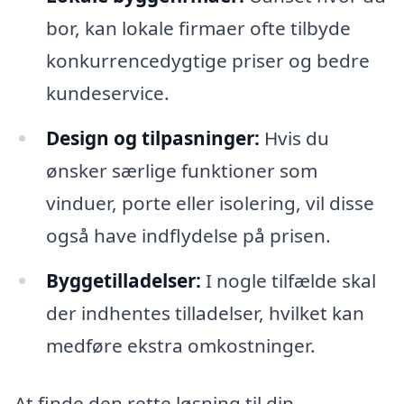
bor, kan lokale firmaer ofte tilbyde
konkurrencedygtige priser og bedre
kundeservice.
Design og tilpasninger:
Hvis du
ønsker særlige funktioner som
vinduer, porte eller isolering, vil disse
også have indflydelse på prisen.
Byggetilladelser:
I nogle tilfælde skal
der indhentes tilladelser, hvilket kan
medføre ekstra omkostninger.
At finde den rette løsning til din