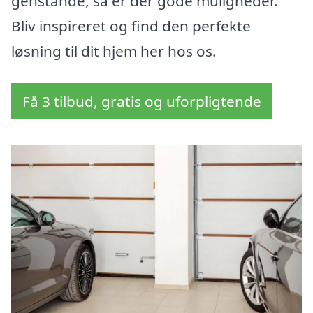
genstande, så er der gode muligheder.
Bliv inspireret og find den perfekte
løsning til dit hjem her hos os.
Få 3 tilbud, gratis og uforpligtende