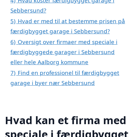
4)
Hvad koster færdigbygget garage i
Sebbersund?
5)
Hvad er med til at bestemme prisen på
færdigbygget garage i Sebbersund?
6)
Oversigt over firmaer med speciale i
færdigbyggede garager i Sebbersund
eller hele Aalborg kommune
7)
Find en professionel til færdigbygget
garage i byer nær Sebbersund
Hvad kan et firma med
speciale i færdigbygget