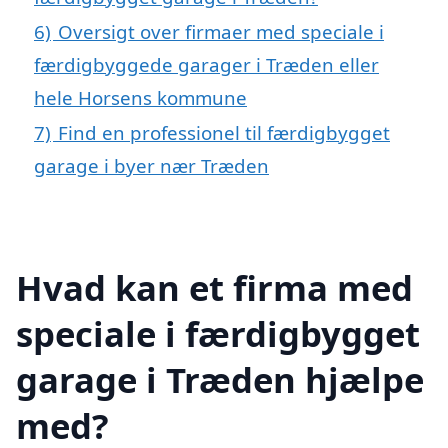
6)
Oversigt over firmaer med speciale i
færdigbyggede garager i Træden eller
hele Horsens kommune
7)
Find en professionel til færdigbygget
garage i byer nær Træden
Hvad kan et firma med
speciale i færdigbygget
garage i Træden hjælpe
med?