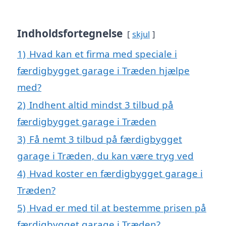
Indholdsfortegnelse
skjul
1)
Hvad kan et firma med speciale i
færdigbygget garage i Træden hjælpe
med?
2)
Indhent altid mindst 3 tilbud på
færdigbygget garage i Træden
3)
Få nemt 3 tilbud på færdigbygget
garage i Træden, du kan være tryg ved
4)
Hvad koster en færdigbygget garage i
Træden?
5)
Hvad er med til at bestemme prisen på
færdigbygget garage i Træden?