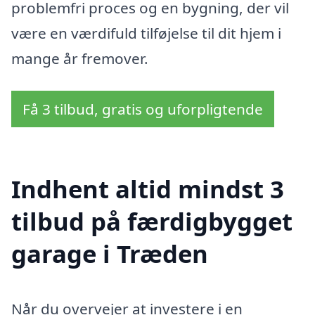
problemfri proces og en bygning, der vil
være en værdifuld tilføjelse til dit hjem i
mange år fremover.
Få 3 tilbud, gratis og uforpligtende
Indhent altid mindst 3
tilbud på færdigbygget
garage i Træden
Når du overvejer at investere i en