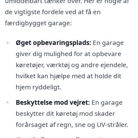
umiddelbart tænker over. Her er nogle af
de vigtigste fordele ved at få en
færdigbygget garage:
Øget opbevaringsplads:
En garage
giver dig mulighed for at opbevare
køretøjer, værktøj og andre ejendele,
hvilket kan hjælpe med at holde dit
hjem ryddeligt.
Beskyttelse mod vejret:
En garage
beskytter dit køretøj mod skader
forårsaget af regn, sne og UV-stråler.