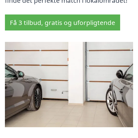
finde det perfekte match i lokalområdet!
Få 3 tilbud, gratis og uforpligtende