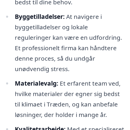
bedst til dine behov.
Byggetilladelser:
At navigere i
byggetilladelser og lokale
reguleringer kan være en udfordring.
Et professionelt firma kan håndtere
denne proces, så du undgår
unødvendig stress.
Materialevalg:
Et erfarent team ved,
hvilke materialer der egner sig bedst
til klimaet i Træden, og kan anbefale
løsninger, der holder i mange år.
Kvalitetsarbejde:
Med et specialiseret