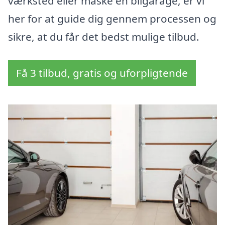
værksted eller måske en bilgarage, er vi
her for at guide dig gennem processen og
sikre, at du får det bedst mulige tilbud.
Få 3 tilbud, gratis og uforpligtende