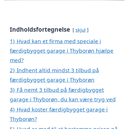
Indholdsfortegnelse
skjul
1)
Hvad kan et firma med speciale i
færdigbygget garage i Thyborøn hjælpe
med?
2)
Indhent altid mindst 3 tilbud på
færdigbygget garage i Thyborøn
3)
Få nemt 3 tilbud på færdigbygget
garage i Thyborøn, du kan være tryg ved
4)
Hvad koster færdigbygget garage i
Thyborøn?
5)
Hvad er med til at bestemme prisen på