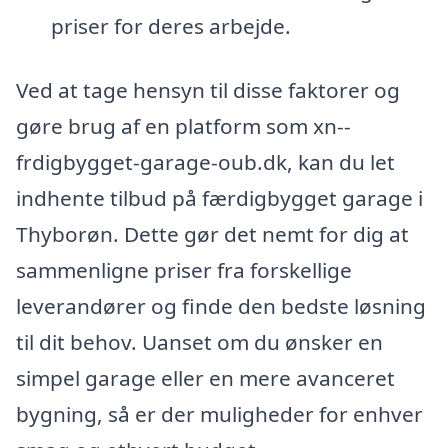
priser for deres arbejde.
Ved at tage hensyn til disse faktorer og
gøre brug af en platform som xn--
frdigbygget-garage-oub.dk, kan du let
indhente tilbud på færdigbygget garage i
Thyborøn. Dette gør det nemt for dig at
sammenligne priser fra forskellige
leverandører og finde den bedste løsning
til dit behov. Uanset om du ønsker en
simpel garage eller en mere avanceret
bygning, så er der muligheder for enhver