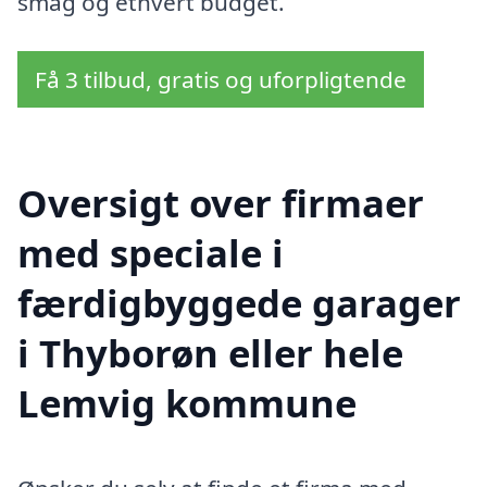
smag og ethvert budget.
Få 3 tilbud, gratis og uforpligtende
Oversigt over firmaer
med speciale i
færdigbyggede garager
i Thyborøn eller hele
Lemvig kommune