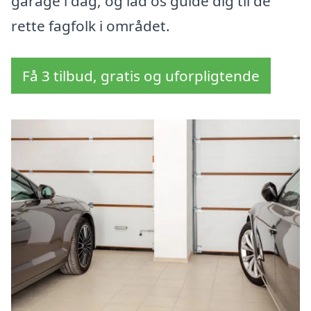
garage i dag, og lad os guide dig til de
rette fagfolk i området.
Få 3 tilbud, gratis og uforpligtende