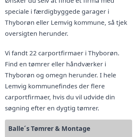
Ønsker du selv at finde et firma med
speciale i færdigbyggede garager i
Thyborøn eller Lemvig kommune, så tjek
oversigten herunder.
Vi fandt 22 carportfirmaer i Thyborøn.
Find en tømrer eller håndværker i
Thyborøn og omegn herunder. I hele
Lemvig kommunefindes der flere
carportfirmaer, hvis du vil udvide din
søgning efter en dygtig tømrer.
Balle´s Tømrer & Montage