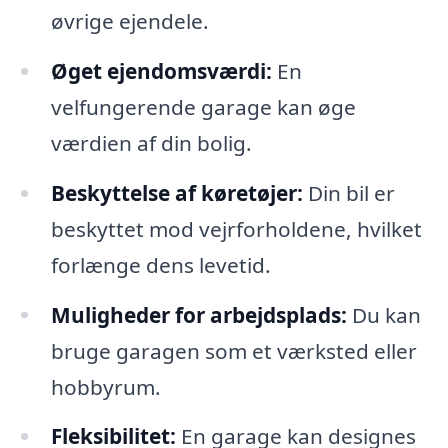
øvrige ejendele.
Øget ejendomsværdi:
En
velfungerende garage kan øge
værdien af din bolig.
Beskyttelse af køretøjer:
Din bil er
beskyttet mod vejrforholdene, hvilket
forlænge dens levetid.
Muligheder for arbejdsplads:
Du kan
bruge garagen som et værksted eller
hobbyrum.
Fleksibilitet:
En garage kan designes