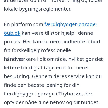
at de lever op til din forventning og følger
lokale bygningsreglementer.
En platform som
færdigbygget-garage-
oub.dk
kan være til stor hjælp i denne
proces. Her kan du nemt indhente tilbud
fra forskellige professionelle
håndværkere i dit område, hvilket gør det
lettere for dig at tage en informeret
beslutning. Gennem deres service kan du
finde den bedste løsning for din
færdigbygget garage i Thyborøn, der
opfylder både dine behov og dit budget.