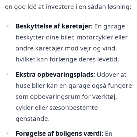
en god idé at investere i en sådan løsning:
Beskyttelse af køretøjer:
En garage
beskytter dine biler, motorcykler eller
andre køretøjer mod vejr og vind,
hvilket kan forlænge deres levetid.
Ekstra opbevaringsplads:
Udover at
huse biler kan en garage også fungere
som opbevaringsrum for værktøj,
cykler eller sæsonbestemte
genstande.
Forøgelse af boligens værdi:
En