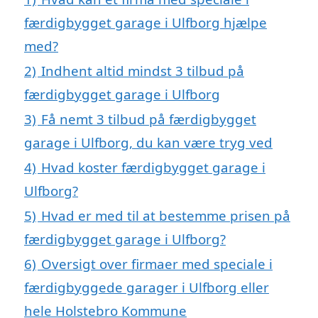
færdigbygget garage i Ulfborg hjælpe
med?
2)
Indhent altid mindst 3 tilbud på
færdigbygget garage i Ulfborg
3)
Få nemt 3 tilbud på færdigbygget
garage i Ulfborg, du kan være tryg ved
4)
Hvad koster færdigbygget garage i
Ulfborg?
5)
Hvad er med til at bestemme prisen på
færdigbygget garage i Ulfborg?
6)
Oversigt over firmaer med speciale i
færdigbyggede garager i Ulfborg eller
hele Holstebro Kommune