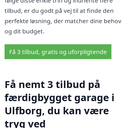
følge disse enkle trin og indhente flere
tilbud, er du godt på vej til at finde den
perfekte løsning, der matcher dine behov
og dit budget.
Få 3 tilbud, gratis og uforpligtende
Få nemt 3 tilbud på
færdigbygget garage i
Ulfborg, du kan være
tryg ved