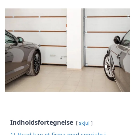
Indholdsfortegnelse
skjul
1)
Hvad kan et firma med speciale i