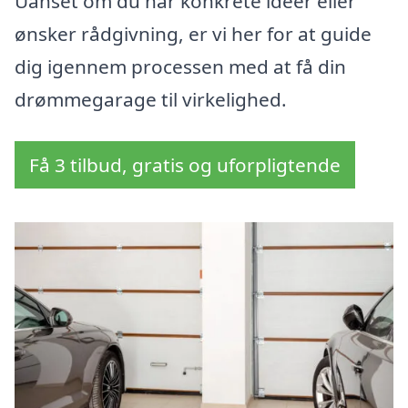
Uanset om du har konkrete idéer eller
ønsker rådgivning, er vi her for at guide
dig igennem processen med at få din
drømmegarage til virkelighed.
Få 3 tilbud, gratis og uforpligtende