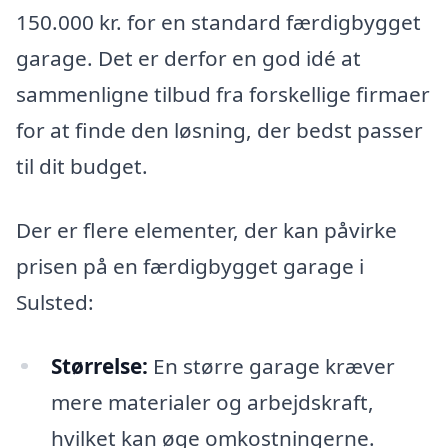
150.000 kr. for en standard færdigbygget
garage. Det er derfor en god idé at
sammenligne tilbud fra forskellige firmaer
for at finde den løsning, der bedst passer
til dit budget.
Der er flere elementer, der kan påvirke
prisen på en færdigbygget garage i
Sulsted:
Størrelse:
En større garage kræver
mere materialer og arbejdskraft,
hvilket kan øge omkostningerne.