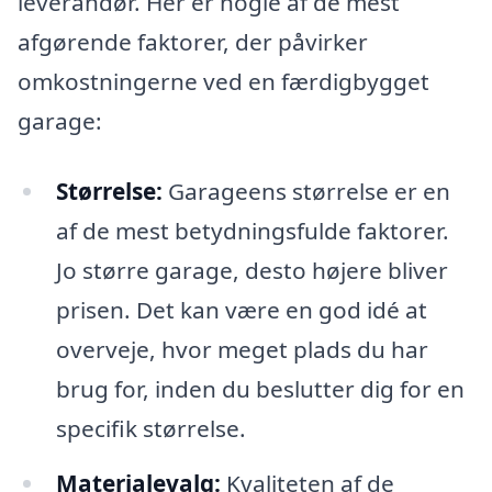
leverandør. Her er nogle af de mest
afgørende faktorer, der påvirker
omkostningerne ved en færdigbygget
garage:
Størrelse:
Garageens størrelse er en
af de mest betydningsfulde faktorer.
Jo større garage, desto højere bliver
prisen. Det kan være en god idé at
overveje, hvor meget plads du har
brug for, inden du beslutter dig for en
specifik størrelse.
Materialevalg:
Kvaliteten af de