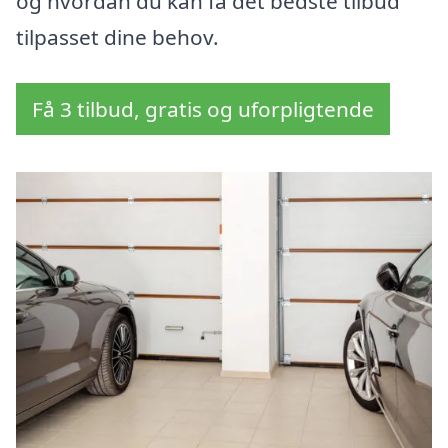
og hvordan du kan få det bedste tilbud
tilpasset dine behov.
Få 3 tilbud, gratis og uforpligtende